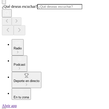
¿Qué deseas escuchar?
Radio
Podcast
Deporte en directo
En tu zona
Abrir app