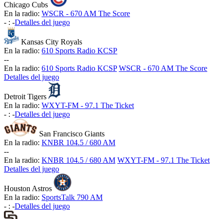
Chicago Cubs
En la radio:
WSCR - 670 AM The Score
-
:
-
Detalles del juego
Kansas City Royals
En la radio:
610 Sports Radio KCSP
-
-
En la radio:
610 Sports Radio KCSP
WSCR - 670 AM The Score
Detalles del juego
Detroit Tigers
En la radio:
WXYT-FM - 97.1 The Ticket
-
:
-
Detalles del juego
San Francisco Giants
En la radio:
KNBR 104.5 / 680 AM
-
-
En la radio:
KNBR 104.5 / 680 AM
WXYT-FM - 97.1 The Ticket
Detalles del juego
Houston Astros
En la radio:
SportsTalk 790 AM
-
:
-
Detalles del juego