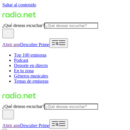
Saltar al contenido
¿Qué deseas escuchar?
Abrir app
Descubre Prime
Top 100 emisoras
Podcast
Deporte en directo
En tu zona
Géneros musicales
Temas de emisoras
¿Qué deseas escuchar?
Abrir app
Descubre Prime