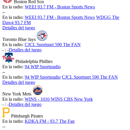
Boston Red Sox
En la radio:
WEEI 93.7 FM - Boston Sports News
-
-
En la radio:
WEEI 93.7 FM - Boston Sports News
WDGG The
Dawg 93.7 FM
Detalles del juego
Toronto Blue Jays
En la radio:
CJCL Sportsnet 590 The FAN
-
:
-
Detalles del juego
Philadelphia Phillies
En la radio:
94 WIP Sportsradio
-
-
En la radio:
94 WIP Sportsradio
CJCL Sportsnet 590 The FAN
Detalles del juego
New York Mets
En la radio:
WINS - 1010 WINS CBS New York
-
:
-
Detalles del juego
Pittsburgh Pirates
En la radio:
KDKA FM - 93.7 The Fan
-
-