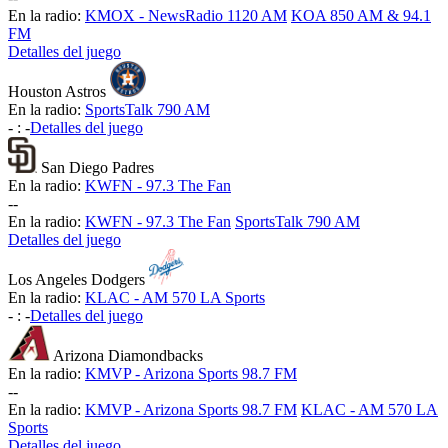
En la radio:
KMOX - NewsRadio 1120 AM
KOA 850 AM & 94.1
FM
Detalles del juego
Houston Astros
En la radio:
SportsTalk 790 AM
-
:
-
Detalles del juego
San Diego Padres
En la radio:
KWFN - 97.3 The Fan
-
-
En la radio:
KWFN - 97.3 The Fan
SportsTalk 790 AM
Detalles del juego
Los Angeles Dodgers
En la radio:
KLAC - AM 570 LA Sports
-
:
-
Detalles del juego
Arizona Diamondbacks
En la radio:
KMVP - Arizona Sports 98.7 FM
-
-
En la radio:
KMVP - Arizona Sports 98.7 FM
KLAC - AM 570 LA
Sports
Detalles del juego