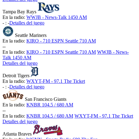
Tampa Bay Rays
En la radio:
WWJB - News-Talk 1450 AM
-
:
-
Detalles del juego
Seattle Mariners
En la radio:
KIRO - 710 ESPN Seattle 710 AM
-
-
En la radio:
KIRO - 710 ESPN Seattle 710 AM
WWJB - News-
Talk 1450 AM
Detalles del juego
Detroit Tigers
En la radio:
WXYT-FM - 97.1 The Ticket
-
:
-
Detalles del juego
San Francisco Giants
En la radio:
KNBR 104.5 / 680 AM
-
-
En la radio:
KNBR 104.5 / 680 AM
WXYT-FM - 97.1 The Ticket
Detalles del juego
Atlanta Braves