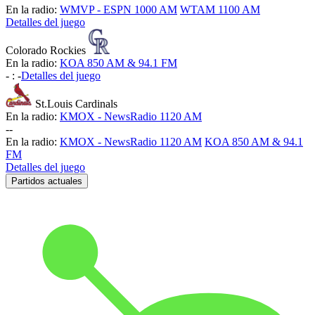
En la radio:
WMVP - ESPN 1000 AM
WTAM 1100 AM
Detalles del juego
Colorado Rockies
En la radio:
KOA 850 AM & 94.1 FM
-
:
-
Detalles del juego
St.Louis Cardinals
En la radio:
KMOX - NewsRadio 1120 AM
-
-
En la radio:
KMOX - NewsRadio 1120 AM
KOA 850 AM & 94.1
FM
Detalles del juego
Partidos actuales