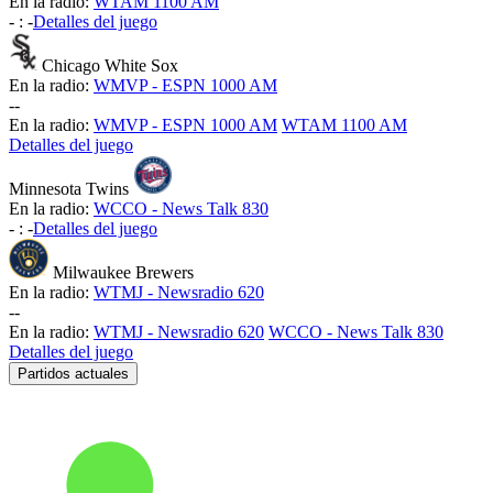
En la radio:
WTAM 1100 AM
-
:
-
Detalles del juego
Chicago White Sox
En la radio:
WMVP - ESPN 1000 AM
-
-
En la radio:
WMVP - ESPN 1000 AM
WTAM 1100 AM
Detalles del juego
Minnesota Twins
En la radio:
WCCO - News Talk 830
-
:
-
Detalles del juego
Milwaukee Brewers
En la radio:
WTMJ - Newsradio 620
-
-
En la radio:
WTMJ - Newsradio 620
WCCO - News Talk 830
Detalles del juego
Partidos actuales