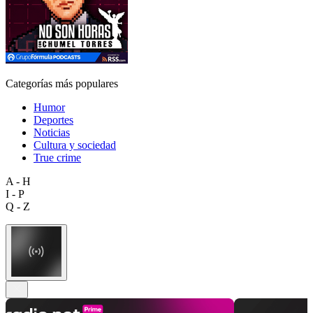
Categorías más populares
Humor
Deportes
Noticias
Cultura y sociedad
True crime
A - H
I - P
Q - Z