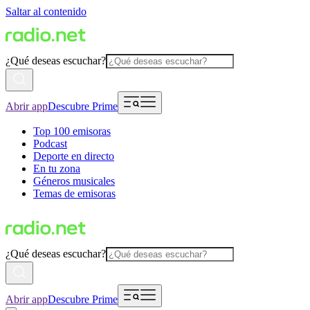
Saltar al contenido
¿Qué deseas escuchar?
Abrir app
Descubre Prime
Top 100 emisoras
Podcast
Deporte en directo
En tu zona
Géneros musicales
Temas de emisoras
¿Qué deseas escuchar?
Abrir app
Descubre Prime