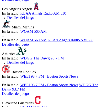
Los Angeles Angels
En la radio:
KLAA Angels Radio AM 830
-
:
-
Detalles del juego
Miami Marlins
En la radio:
WQAM 560 AM
-
-
En la radio:
WQAM 560 AM
KLAA Angels Radio AM 830
Detalles del juego
Athletics
En la radio:
WDGG The Dawg 93.7 FM
-
:
-
Detalles del juego
Boston Red Sox
En la radio:
WEEI 93.7 FM - Boston Sports News
-
-
En la radio:
WEEI 93.7 FM - Boston Sports News
WDGG The
Dawg 93.7 FM
Detalles del juego
Cleveland Guardians