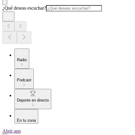
¿Qué deseas escuchar?
Radio
Podcast
Deporte en directo
En tu zona
Abrir app