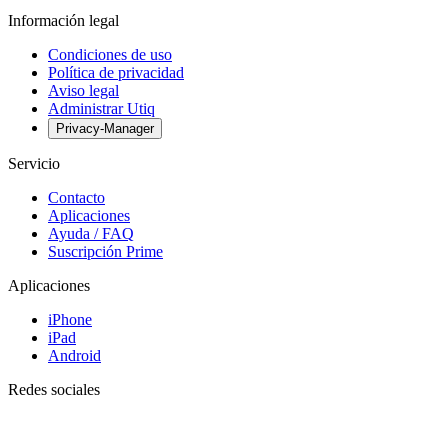
Información legal
Condiciones de uso
Política de privacidad
Aviso legal
Administrar Utiq
Privacy-Manager
Servicio
Contacto
Aplicaciones
Ayuda / FAQ
Suscripción Prime
Aplicaciones
iPhone
iPad
Android
Redes sociales