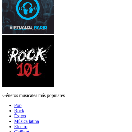
Géneros musicales más populares
Pop
Rock
Éxitos
Música latina
Electro
Chillout