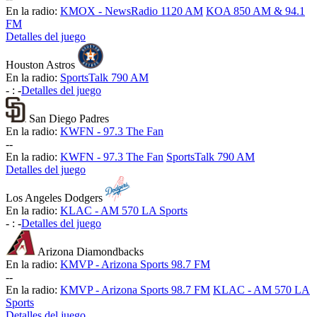
En la radio:
KMOX - NewsRadio 1120 AM
KOA 850 AM & 94.1
FM
Detalles del juego
Houston Astros
En la radio:
SportsTalk 790 AM
-
:
-
Detalles del juego
San Diego Padres
En la radio:
KWFN - 97.3 The Fan
-
-
En la radio:
KWFN - 97.3 The Fan
SportsTalk 790 AM
Detalles del juego
Los Angeles Dodgers
En la radio:
KLAC - AM 570 LA Sports
-
:
-
Detalles del juego
Arizona Diamondbacks
En la radio:
KMVP - Arizona Sports 98.7 FM
-
-
En la radio:
KMVP - Arizona Sports 98.7 FM
KLAC - AM 570 LA
Sports
Detalles del juego