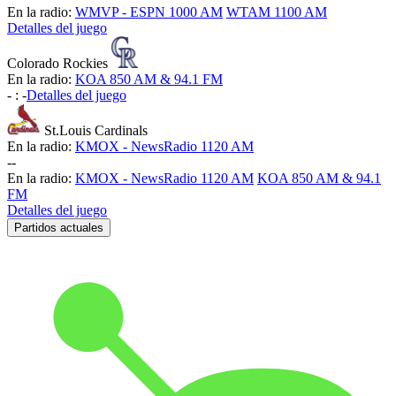
En la radio:
WMVP - ESPN 1000 AM
WTAM 1100 AM
Detalles del juego
Colorado Rockies
En la radio:
KOA 850 AM & 94.1 FM
-
:
-
Detalles del juego
St.Louis Cardinals
En la radio:
KMOX - NewsRadio 1120 AM
-
-
En la radio:
KMOX - NewsRadio 1120 AM
KOA 850 AM & 94.1
FM
Detalles del juego
Partidos actuales