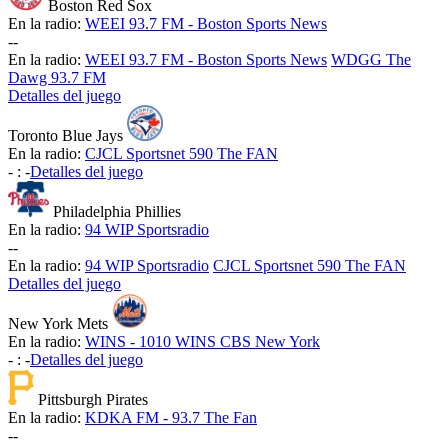
Boston Red Sox
En la radio:
WEEI 93.7 FM - Boston Sports News
-
-
En la radio:
WEEI 93.7 FM - Boston Sports News
WDGG The
Dawg 93.7 FM
Detalles del juego
Toronto Blue Jays
En la radio:
CJCL Sportsnet 590 The FAN
-
:
-
Detalles del juego
Philadelphia Phillies
En la radio:
94 WIP Sportsradio
-
-
En la radio:
94 WIP Sportsradio
CJCL Sportsnet 590 The FAN
Detalles del juego
New York Mets
En la radio:
WINS - 1010 WINS CBS New York
-
:
-
Detalles del juego
Pittsburgh Pirates
En la radio:
KDKA FM - 93.7 The Fan
-
-