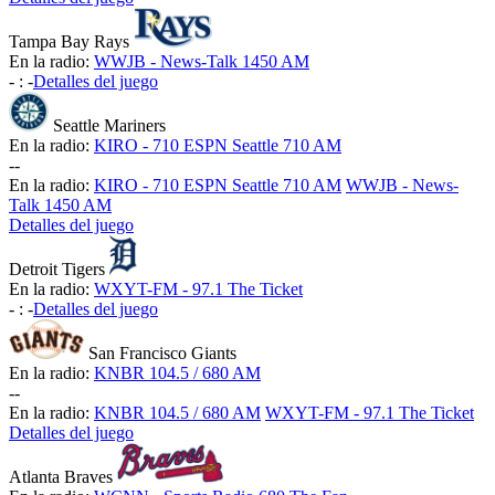
Tampa Bay Rays
En la radio:
WWJB - News-Talk 1450 AM
-
:
-
Detalles del juego
Seattle Mariners
En la radio:
KIRO - 710 ESPN Seattle 710 AM
-
-
En la radio:
KIRO - 710 ESPN Seattle 710 AM
WWJB - News-
Talk 1450 AM
Detalles del juego
Detroit Tigers
En la radio:
WXYT-FM - 97.1 The Ticket
-
:
-
Detalles del juego
San Francisco Giants
En la radio:
KNBR 104.5 / 680 AM
-
-
En la radio:
KNBR 104.5 / 680 AM
WXYT-FM - 97.1 The Ticket
Detalles del juego
Atlanta Braves