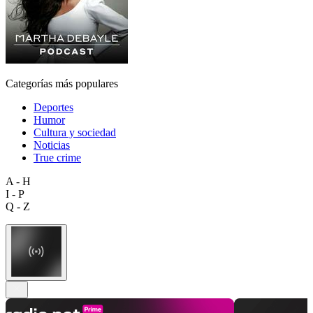
Categorías más populares
Deportes
Humor
Cultura y sociedad
Noticias
True crime
A - H
I - P
Q - Z