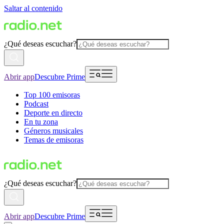
Saltar al contenido
¿Qué deseas escuchar?
Abrir app
Descubre Prime
Top 100 emisoras
Podcast
Deporte en directo
En tu zona
Géneros musicales
Temas de emisoras
¿Qué deseas escuchar?
Abrir app
Descubre Prime