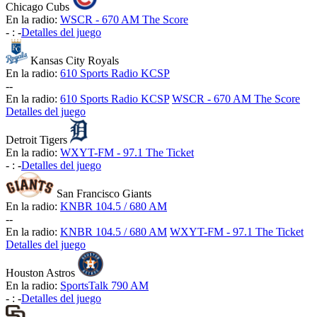
Chicago Cubs
En la radio:
WSCR - 670 AM The Score
-
:
-
Detalles del juego
Kansas City Royals
En la radio:
610 Sports Radio KCSP
-
-
En la radio:
610 Sports Radio KCSP
WSCR - 670 AM The Score
Detalles del juego
Detroit Tigers
En la radio:
WXYT-FM - 97.1 The Ticket
-
:
-
Detalles del juego
San Francisco Giants
En la radio:
KNBR 104.5 / 680 AM
-
-
En la radio:
KNBR 104.5 / 680 AM
WXYT-FM - 97.1 The Ticket
Detalles del juego
Houston Astros
En la radio:
SportsTalk 790 AM
-
:
-
Detalles del juego