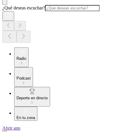
¿Qué deseas escuchar?
Radio
Podcast
Deporte en directo
En tu zona
Abrir app