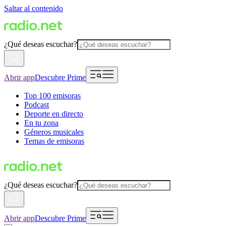
Saltar al contenido
¿Qué deseas escuchar?
Abrir app
Descubre Prime
Top 100 emisoras
Podcast
Deporte en directo
En tu zona
Géneros musicales
Temas de emisoras
¿Qué deseas escuchar?
Abrir app
Descubre Prime