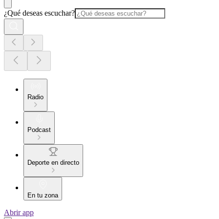
¿Qué deseas escuchar?
Radio
Podcast
Deporte en directo
En tu zona
Abrir app