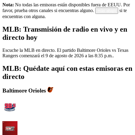
Nota:
No todas las emisoras están disponibles fuera de EEUU. Por
favor, prueba otros canales si encuentras alguno.
si te
más abajo
encuentras con alguna.
MLB: Transmisión de radio en vivo y en
directo hoy
Escuche la MLB en directo. El partido Baltimore Orioles vs Texas
Rangers comenzará el 9 de agosto de 2026 a las 8:35 p.m..
MLB: Quédate aquí con estas emisoras en
directo
Baltimore Orioles
WBZFM - The Sports Hub 98.5