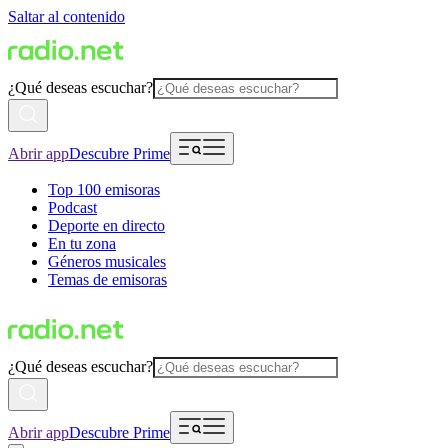
Saltar al contenido
¿Qué deseas escuchar?
Abrir app
Descubre Prime
Top 100 emisoras
Podcast
Deporte en directo
En tu zona
Géneros musicales
Temas de emisoras
¿Qué deseas escuchar?
Abrir app
Descubre Prime