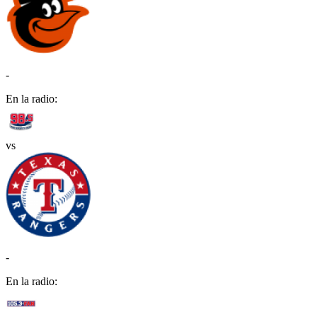
-
En la radio:
vs
-
En la radio: