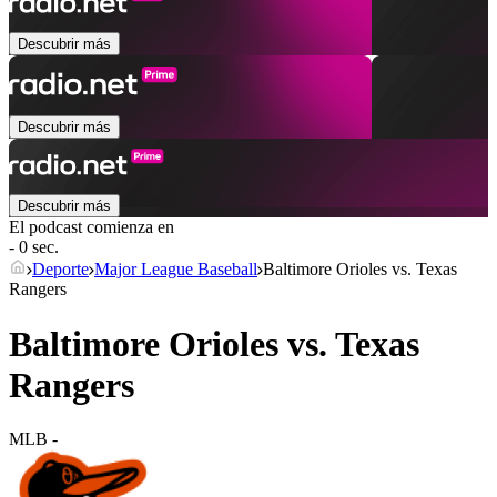
Descubrir más
Descubrir más
Descubrir más
El podcast comienza en
- 0 sec.
Deporte
Major League Baseball
Baltimore Orioles vs. Texas
Rangers
Baltimore Orioles vs. Texas
Rangers
MLB
-