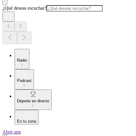
¿Qué deseas escuchar?
Radio
Podcast
Deporte en directo
En tu zona
Abrir app