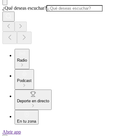
¿Qué deseas escuchar?
Radio
Podcast
Deporte en directo
En tu zona
Abrir app