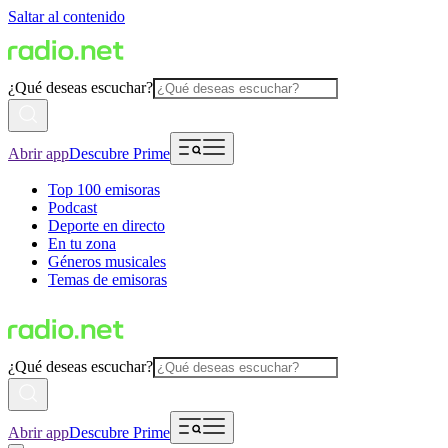
Saltar al contenido
¿Qué deseas escuchar?
Abrir app
Descubre Prime
Top 100 emisoras
Podcast
Deporte en directo
En tu zona
Géneros musicales
Temas de emisoras
¿Qué deseas escuchar?
Abrir app
Descubre Prime