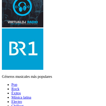
Géneros musicales más populares
Pop
Rock
Éxitos
Música latina
Electro
Chillout