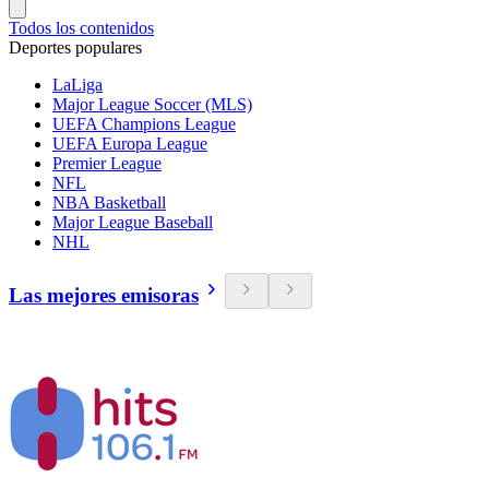
Todos los contenidos
Deportes populares
LaLiga
Major League Soccer (MLS)
UEFA Champions League
UEFA Europa League
Premier League
NFL
NBA Basketball
Major League Baseball
NHL
Las mejores emisoras