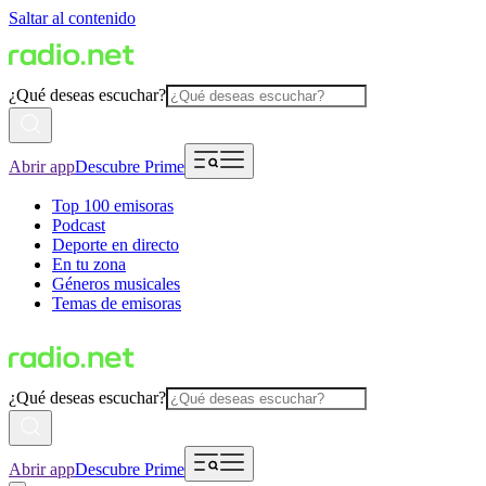
Saltar al contenido
¿Qué deseas escuchar?
Abrir app
Descubre Prime
Top 100 emisoras
Podcast
Deporte en directo
En tu zona
Géneros musicales
Temas de emisoras
¿Qué deseas escuchar?
Abrir app
Descubre Prime