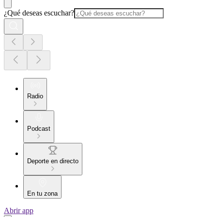
¿Qué deseas escuchar?
Radio
Podcast
Deporte en directo
En tu zona
Abrir app