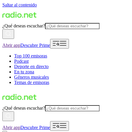
Saltar al contenido
¿Qué deseas escuchar?
Abrir app
Descubre Prime
Top 100 emisoras
Podcast
Deporte en directo
En tu zona
Géneros musicales
Temas de emisoras
¿Qué deseas escuchar?
Abrir app
Descubre Prime