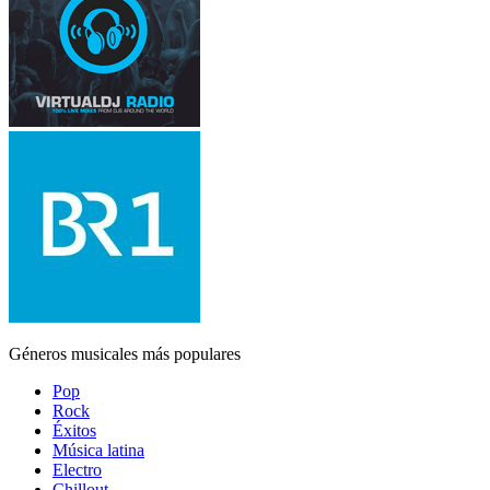
Géneros musicales más populares
Pop
Rock
Éxitos
Música latina
Electro
Chillout