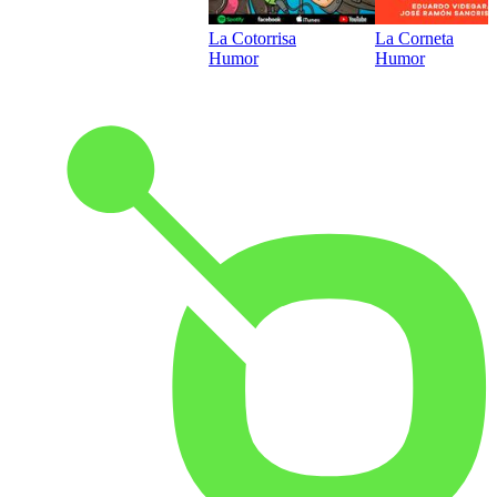
La Cotorrisa
La Corneta
Humor
Humor