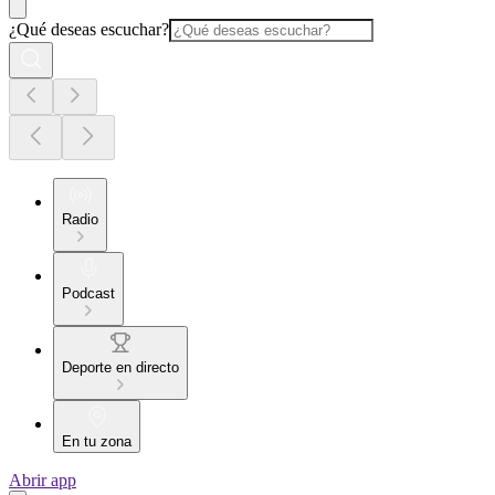
¿Qué deseas escuchar?
Radio
Podcast
Deporte en directo
En tu zona
Abrir app