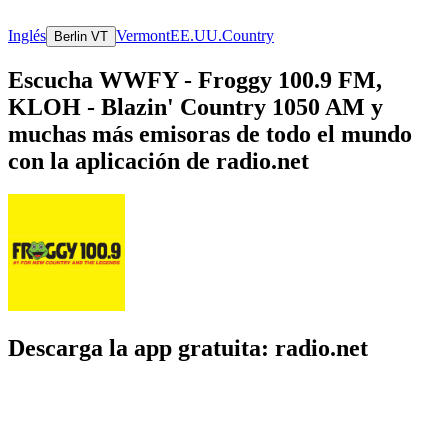
Inglés
Vermont
EE.UU.
Country
Berlin VT
Escucha WWFY - Froggy 100.9 FM,
KLOH - Blazin' Country 1050 AM y
muchas más emisoras de todo el mundo
con la aplicación de radio.net
Descarga la app gratuita: radio.net