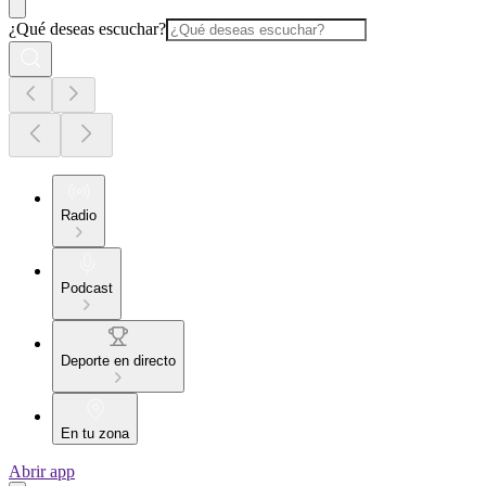
¿Qué deseas escuchar?
Radio
Podcast
Deporte en directo
En tu zona
Abrir app