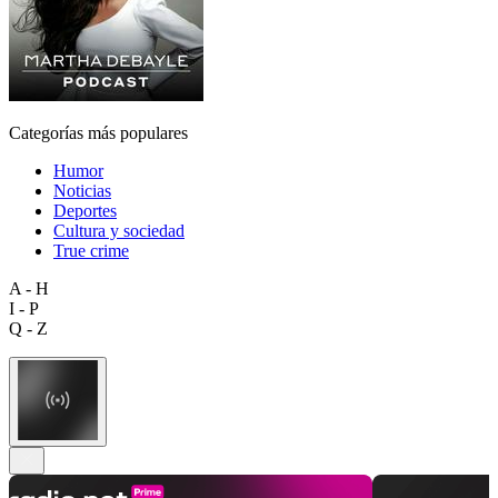
Categorías más populares
Humor
Noticias
Deportes
Cultura y sociedad
True crime
A - H
I - P
Q - Z