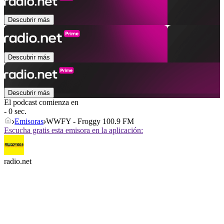
Descubrir más
Descubrir más
Descubrir más
El podcast comienza en
- 0 sec.
Emisoras
WWFY - Froggy 100.9 FM
Escucha gratis esta emisora en la aplicación:
radio.net