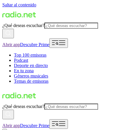
Saltar al contenido
¿Qué deseas escuchar?
Abrir app
Descubre Prime
Top 100 emisoras
Podcast
Deporte en directo
En tu zona
Géneros musicales
Temas de emisoras
¿Qué deseas escuchar?
Abrir app
Descubre Prime