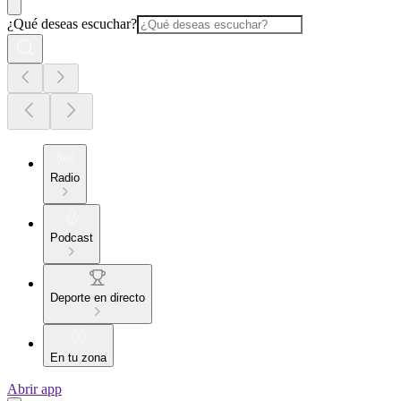
¿Qué deseas escuchar?
Radio
Podcast
Deporte en directo
En tu zona
Abrir app