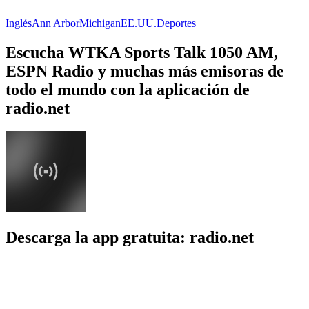
Inglés
Ann Arbor
Michigan
EE.UU.
Deportes
Escucha WTKA Sports Talk 1050 AM,
ESPN Radio y muchas más emisoras de
todo el mundo con la aplicación de
radio.net
Descarga la app gratuita: radio.net