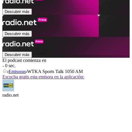
Descubrir más
Descubrir más
Descubrir más
El podcast comienza en
- 0 sec.
Emisoras
WTKA Sports Talk 1050 AM
Escucha gratis esta emisora en la aplicación:
radio.net