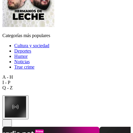
Categorías más populares
Cultura y sociedad
Deportes
Humor
Noticias
True crime
A - H
I - P
Q - Z