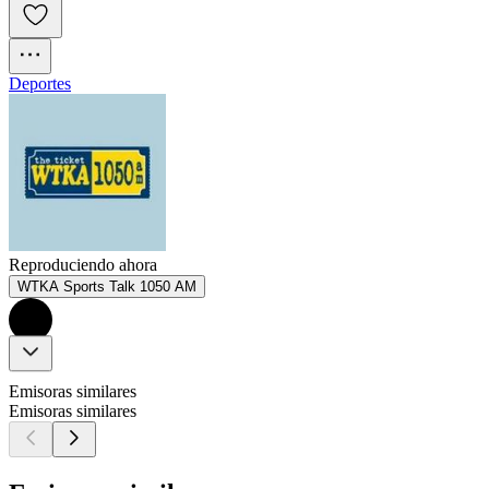
Deportes
Reproduciendo ahora
WTKA Sports Talk 1050 AM
Emisoras similares
Emisoras similares