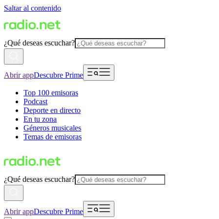
Saltar al contenido
¿Qué deseas escuchar?
Abrir app
Descubre Prime
Top 100 emisoras
Podcast
Deporte en directo
En tu zona
Géneros musicales
Temas de emisoras
¿Qué deseas escuchar?
Abrir app
Descubre Prime