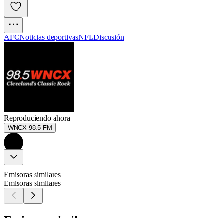
AFC
Noticias deportivas
NFL
Discusión
Reproduciendo ahora
WNCX 98.5 FM
Emisoras similares
Emisoras similares