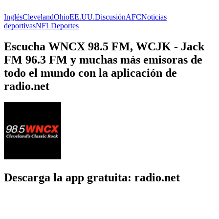
Inglés
Cleveland
Ohio
EE.UU.
Discusión
AFC
Noticias
deportivas
NFL
Deportes
Escucha WNCX 98.5 FM, WCJK - Jack
FM 96.3 FM y muchas más emisoras de
todo el mundo con la aplicación de
radio.net
Descarga la app gratuita: radio.net