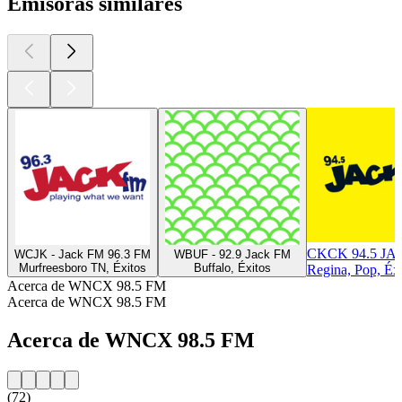
Emisoras similares
CKCK 94.5 JA
WCJK - Jack FM 96.3 FM
WBUF - 92.9 Jack FM
Murfreesboro TN, Éxitos
Buffalo, Éxitos
Regina, Pop, Éx
Acerca de WNCX 98.5 FM
Acerca de WNCX 98.5 FM
Acerca de WNCX 98.5 FM
(72)