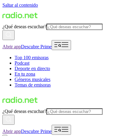
Saltar al contenido
¿Qué deseas escuchar?
Abrir app
Descubre Prime
Top 100 emisoras
Podcast
Deporte en directo
En tu zona
Géneros musicales
Temas de emisoras
¿Qué deseas escuchar?
Abrir app
Descubre Prime