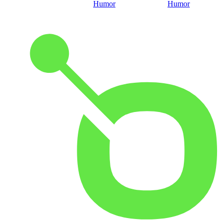
Humor
Humor