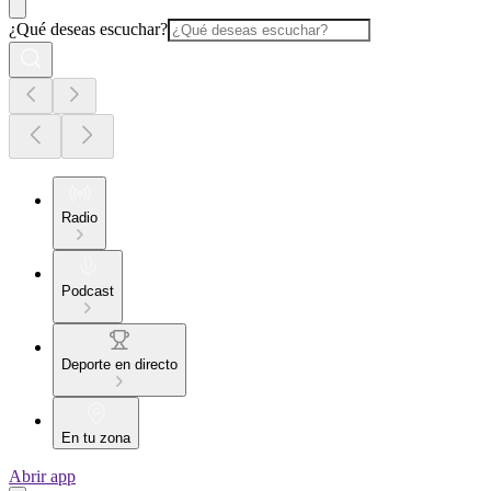
¿Qué deseas escuchar?
Radio
Podcast
Deporte en directo
En tu zona
Abrir app