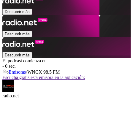
Descubrir más
Descubrir más
Descubrir más
El podcast comienza en
- 0 sec.
Emisoras
WNCX 98.5 FM
Escucha gratis esta emisora en la aplicación:
radio.net