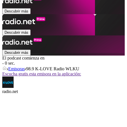
Descubrir más
Descubrir más
Descubrir más
El podcast comienza en
- 0 sec.
Emisoras
98.9 K-LOVE Radio WLKU
Escucha gratis esta emisora en la aplicación:
radio.net