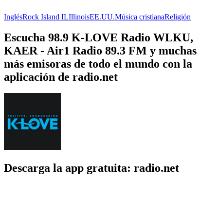
Inglés
Rock Island IL
Illinois
EE.UU.
Música cristiana
Religión
Escucha 98.9 K-LOVE Radio WLKU,
KAER - Air1 Radio 89.3 FM y muchas
más emisoras de todo el mundo con la
aplicación de radio.net
Descarga la app gratuita: radio.net