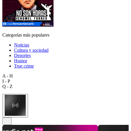
Categorías más populares
Noticias
Cultura y sociedad
Deportes
Humor
True crime
A - H
I - P
Q - Z