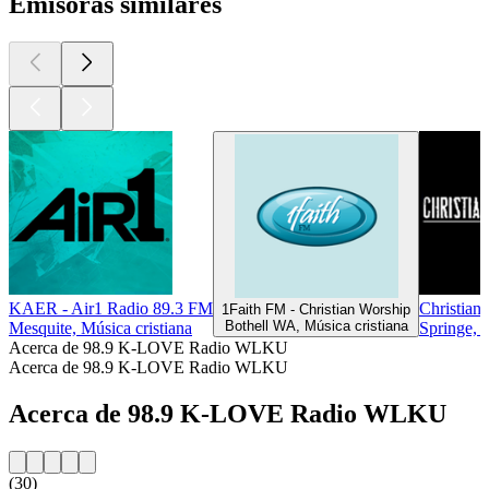
Emisoras similares
KAER - Air1 Radio 89.3 FM
Christian
1Faith FM - Christian Worship
Bothell WA, Música cristiana
Mesquite, Música cristiana
Springe, 
Acerca de 98.9 K-LOVE Radio WLKU
Acerca de 98.9 K-LOVE Radio WLKU
Acerca de 98.9 K-LOVE Radio WLKU
(30)