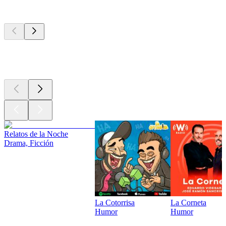
Los mejores
podcasts
Los mejores
podcasts
Los mejores
podcasts
Relatos de la Noche
Drama, Ficción
La Cotorrisa
La Corneta
Humor
Humor