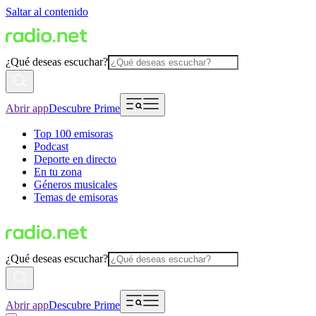
Saltar al contenido
¿Qué deseas escuchar?
Abrir app
Descubre Prime
Top 100 emisoras
Podcast
Deporte en directo
En tu zona
Géneros musicales
Temas de emisoras
¿Qué deseas escuchar?
Abrir app
Descubre Prime