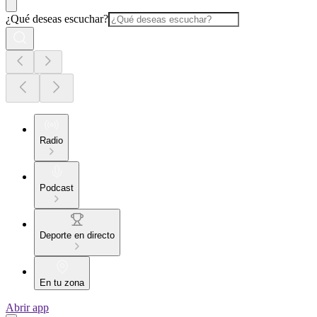
¿Qué deseas escuchar?
Radio
Podcast
Deporte en directo
En tu zona
Abrir app