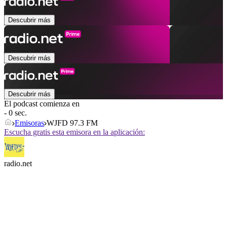
Descubrir más
Descubrir más
Descubrir más
El podcast comienza en
- 0 sec.
Emisoras
WJFD 97.3 FM
Escucha gratis esta emisora en la aplicación:
radio.net