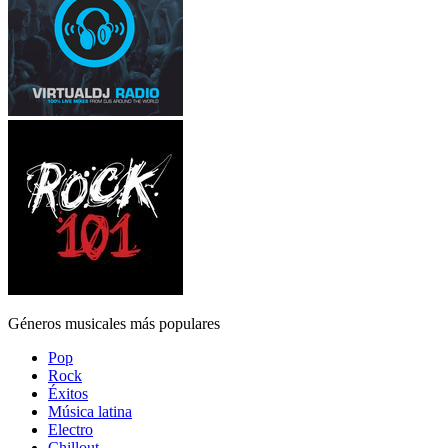
Géneros musicales más populares
Pop
Rock
Éxitos
Música latina
Electro
Chillout