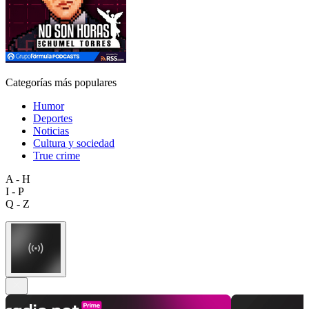
Categorías más populares
Humor
Deportes
Noticias
Cultura y sociedad
True crime
A - H
I - P
Q - Z