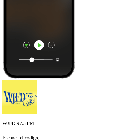
WJFD 97.3 FM
Escanea el código,