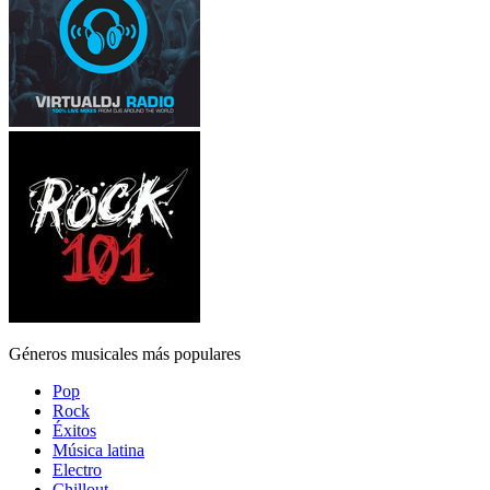
Géneros musicales más populares
Pop
Rock
Éxitos
Música latina
Electro
Chillout