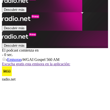
Descubrir más
Descubrir más
Descubrir más
El podcast comienza en
- 0 sec.
Emisoras
WGAI Gospel 560 AM
Escucha gratis esta emisora en la aplicación:
radio.net