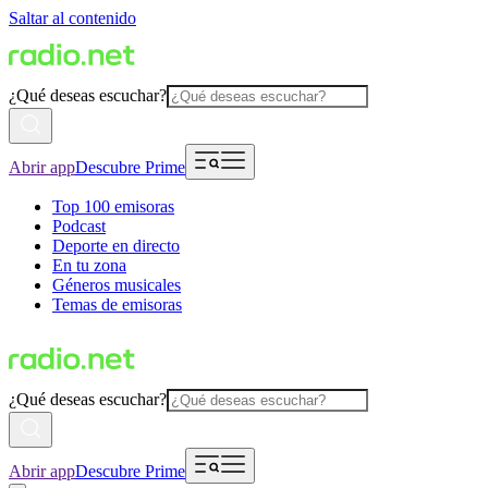
Saltar al contenido
¿Qué deseas escuchar?
Abrir app
Descubre Prime
Top 100 emisoras
Podcast
Deporte en directo
En tu zona
Géneros musicales
Temas de emisoras
¿Qué deseas escuchar?
Abrir app
Descubre Prime