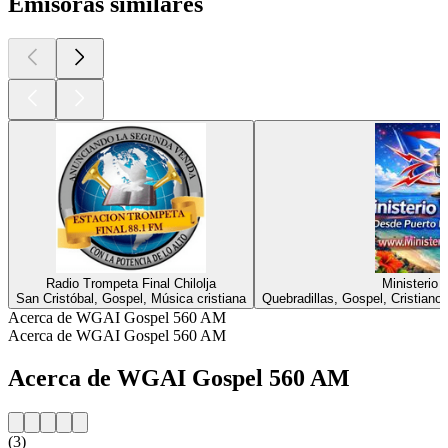
Emisoras similares
Radio Trompeta Final Chilolja
Ministerio
San Cristóbal, Gospel, Música cristiana
Quebradillas, Gospel, Cristiano
Acerca de WGAI Gospel 560 AM
Acerca de WGAI Gospel 560 AM
Acerca de WGAI Gospel 560 AM
(3)