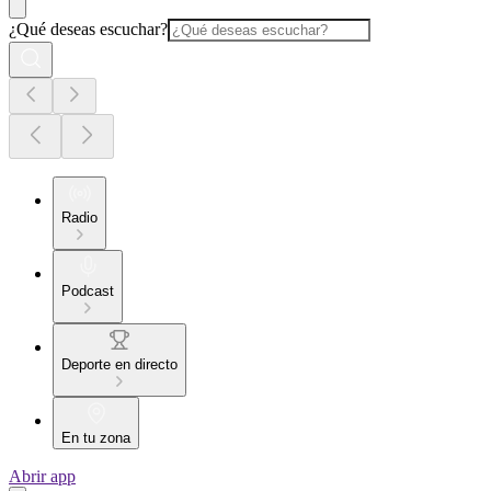
¿Qué deseas escuchar?
Radio
Podcast
Deporte en directo
En tu zona
Abrir app