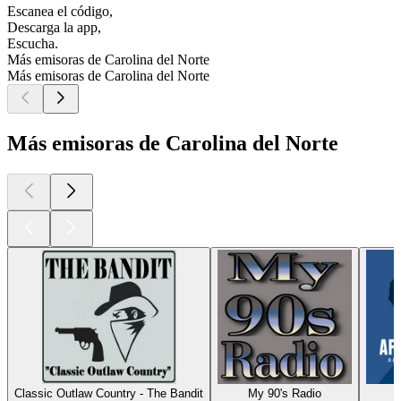
Escanea el código,
Descarga la app,
Escucha.
Más emisoras de Carolina del Norte
Más emisoras de Carolina del Norte
Más emisoras de Carolina del Norte
Classic Outlaw Country - The Bandit
My 90's Radio
A