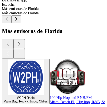
Descarga la app,
Escucha.
Más emisoras de Florida
Más emisoras de Florida
Más emisoras de Florida
100 Hip Hop and RNB.FM
W2PH Radio
Palm Bay, Rock clásico, Oldies
Miami Beach FL, Hip hop, R&B, Sou
Los mejores
podcasts