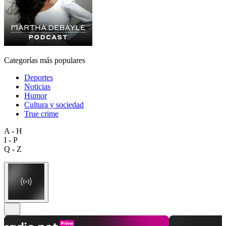
Categorías más populares
Deportes
Noticias
Humor
Cultura y sociedad
True crime
A - H
I - P
Q - Z