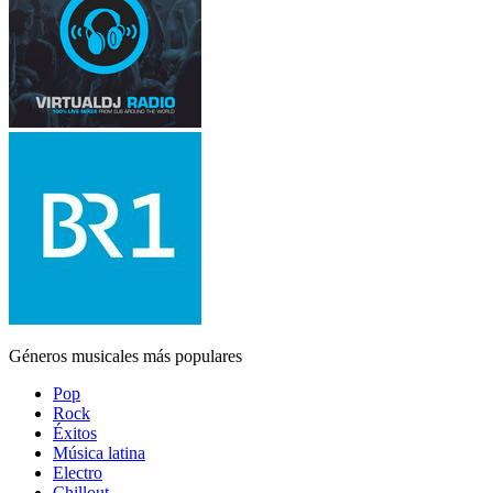
Géneros musicales más populares
Pop
Rock
Éxitos
Música latina
Electro
Chillout