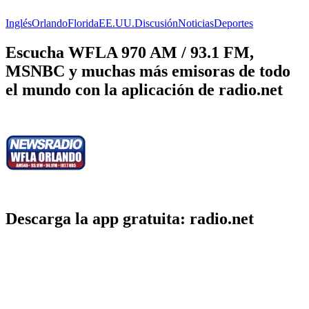
Inglés
Orlando
Florida
EE.UU.
Discusión
Noticias
Deportes
Escucha WFLA 970 AM / 93.1 FM,
MSNBC y muchas más emisoras de todo
el mundo con la aplicación de radio.net
Descarga la app gratuita: radio.net