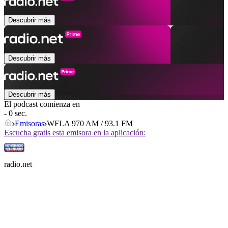
Descubrir más
Descubrir más
Descubrir más
El podcast comienza en
- 0 sec.
Emisoras
WFLA 970 AM / 93.1 FM
Escucha gratis esta emisora en la aplicación:
radio.net