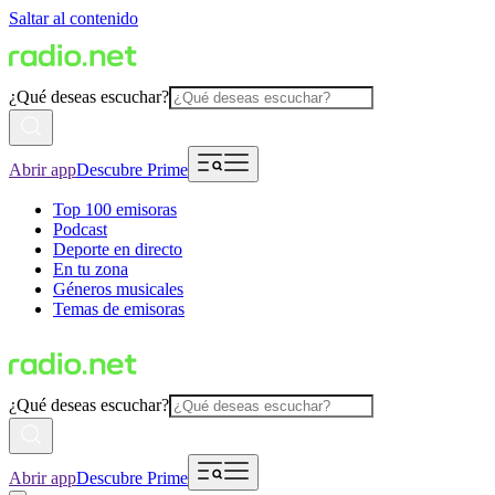
Saltar al contenido
¿Qué deseas escuchar?
Abrir app
Descubre Prime
Top 100 emisoras
Podcast
Deporte en directo
En tu zona
Géneros musicales
Temas de emisoras
¿Qué deseas escuchar?
Abrir app
Descubre Prime