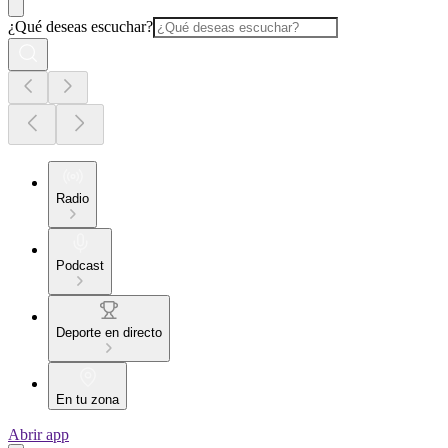
¿Qué deseas escuchar?
Radio
Podcast
Deporte en directo
En tu zona
Abrir app