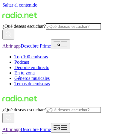
Saltar al contenido
¿Qué deseas escuchar?
Abrir app
Descubre Prime
Top 100 emisoras
Podcast
Deporte en directo
En tu zona
Géneros musicales
Temas de emisoras
¿Qué deseas escuchar?
Abrir app
Descubre Prime