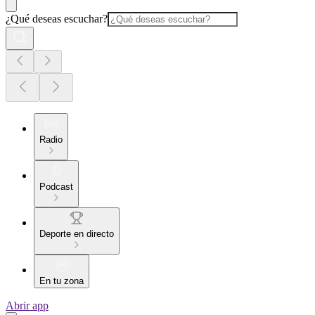
¿Qué deseas escuchar?
Radio
Podcast
Deporte en directo
En tu zona
Abrir app