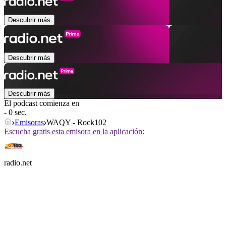
Descubrir más
Descubrir más
Descubrir más
El podcast comienza en
- 0 sec.
Emisoras
WAQY - Rock102
Escucha gratis esta emisora en la aplicación:
radio.net