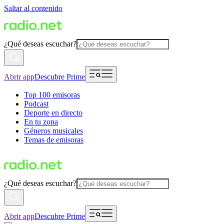
Saltar al contenido
¿Qué deseas escuchar?
Abrir app
Descubre Prime
Top 100 emisoras
Podcast
Deporte en directo
En tu zona
Géneros musicales
Temas de emisoras
¿Qué deseas escuchar?
Abrir app
Descubre Prime