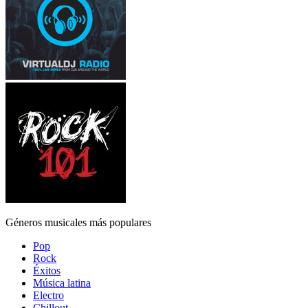
Géneros musicales más populares
Pop
Rock
Éxitos
Música latina
Electro
Chillout