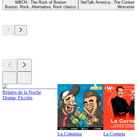
WBCN - The Rock of Boston
NetTalk America - The Conserv
Boston, Rock, Alternativa, Rock clásico
Worcester
Los mejores
podcasts
Los mejores
podcasts
Los mejores
podcasts
Relatos de la Noche
Drama, Ficción
La Cotorrisa
La Corneta