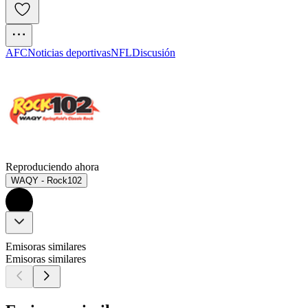
AFC
Noticias deportivas
NFL
Discusión
Reproduciendo ahora
WAQY - Rock102
Emisoras similares
Emisoras similares