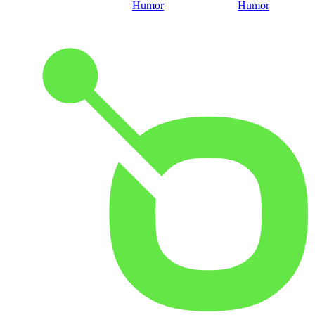
Humor
Humor