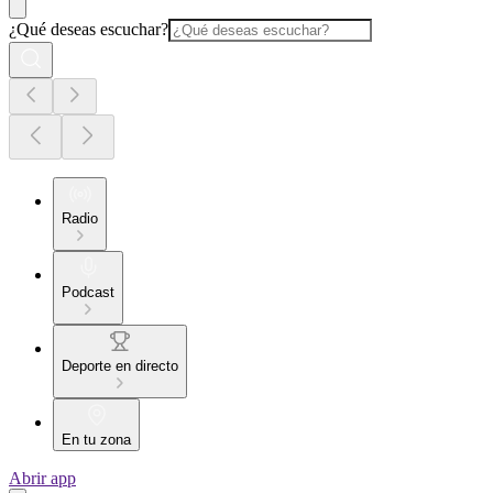
¿Qué deseas escuchar?
Radio
Podcast
Deporte en directo
En tu zona
Abrir app