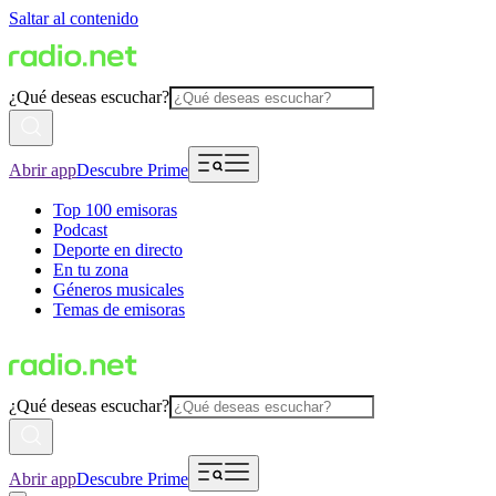
Saltar al contenido
¿Qué deseas escuchar?
Abrir app
Descubre Prime
Top 100 emisoras
Podcast
Deporte en directo
En tu zona
Géneros musicales
Temas de emisoras
¿Qué deseas escuchar?
Abrir app
Descubre Prime