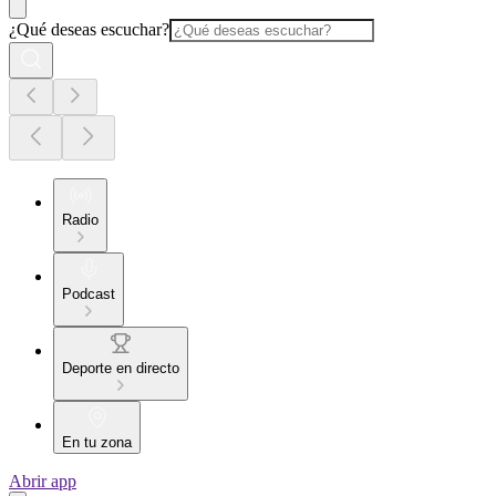
¿Qué deseas escuchar?
Radio
Podcast
Deporte en directo
En tu zona
Abrir app