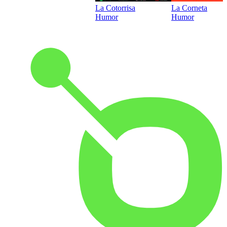
La Cotorrisa
La Corneta
Humor
Humor