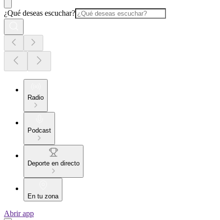
¿Qué deseas escuchar?
Radio
Podcast
Deporte en directo
En tu zona
Abrir app