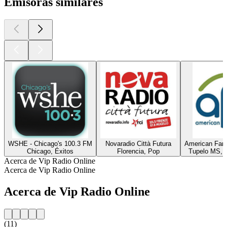
Emisoras similares
WSHE - Chicago's 100.3 FM
Novaradio Città Futura
American Fami
Chicago, Éxitos
Florencia, Pop
Tupelo MS, M
Acerca de Vip Radio Online
Acerca de Vip Radio Online
Acerca de Vip Radio Online
(11)