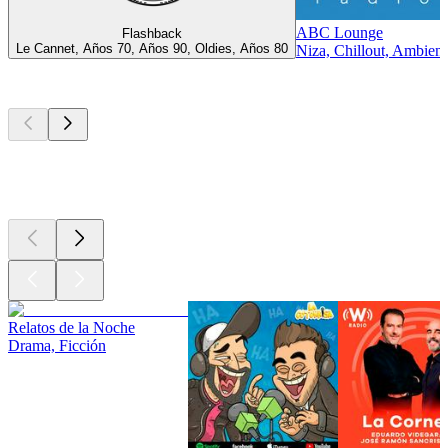
ABC Lounge
Flashback
Le Cannet, Años 70, Años 90, Oldies, Años 80
Niza, Chillout, Ambient
Los mejores
podcasts
Los mejores
podcasts
Los mejores
podcasts
Relatos de la Noche
Drama, Ficción