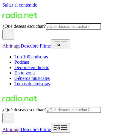
Saltar al contenido
¿Qué deseas escuchar?
Abrir app
Descubre Prime
Top 100 emisoras
Podcast
Deporte en directo
En tu zona
Géneros musicales
Temas de emisoras
¿Qué deseas escuchar?
Abrir app
Descubre Prime