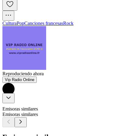
Cultura
Pop
Canciones francesas
Rock
Reproduciendo ahora
Vip Radio Online
Emisoras similares
Emisoras similares