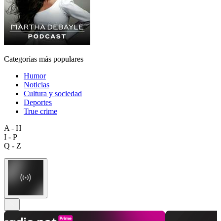
Categorías más populares
Humor
Noticias
Cultura y sociedad
Deportes
True crime
A - H
I - P
Q - Z