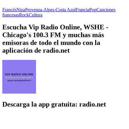
Francés
Niza
Provenza-Alpes-Costa Azul
Francia
Pop
Canciones
francesas
Rock
Cultura
Escucha Vip Radio Online, WSHE -
Chicago's 100.3 FM y muchas más
emisoras de todo el mundo con la
aplicación de radio.net
Descarga la app gratuita: radio.net