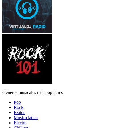
Géneros musicales más populares
Pop
Rock
Éxitos
Música latina
Electro
Chillout