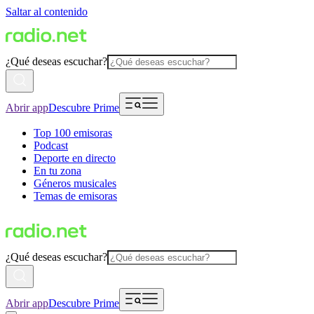
Saltar al contenido
¿Qué deseas escuchar?
Abrir app
Descubre Prime
Top 100 emisoras
Podcast
Deporte en directo
En tu zona
Géneros musicales
Temas de emisoras
¿Qué deseas escuchar?
Abrir app
Descubre Prime