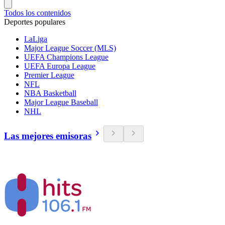
Todos los contenidos
Deportes populares
LaLiga
Major League Soccer (MLS)
UEFA Champions League
UEFA Europa League
Premier League
NFL
NBA Basketball
Major League Baseball
NHL
Las mejores emisoras