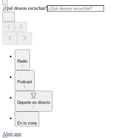
¿Qué deseas escuchar?
Radio
Podcast
Deporte en directo
En tu zona
Abrir app