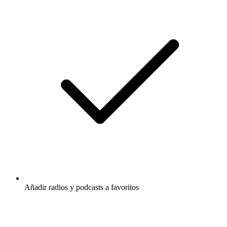
Añadir radios y podcasts a favoritos