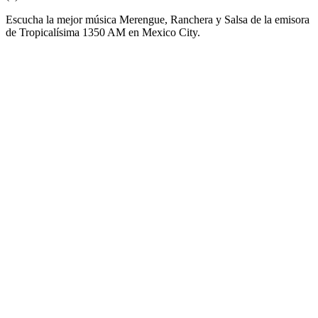
Escucha la mejor música Merengue, Ranchera y Salsa de la emisora
de Tropicalísima 1350 AM en Mexico City.
Sitio web de la emisora