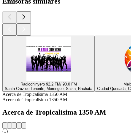
Emisoras similares
Radiochinyero 92.2 FM/ 90.0 FM
Melod
Santa Cruz de Tenerife, Merengue, Salsa, Bachata
Ciudad Quesada, Cum
Acerca de Tropicalísima 1350 AM
Acerca de Tropicalísima 1350 AM
Acerca de Tropicalísima 1350 AM
(1)