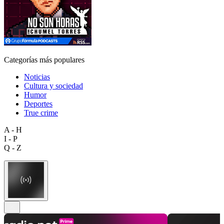
Categorías más populares
Noticias
Cultura y sociedad
Humor
Deportes
True crime
A - H
I - P
Q - Z