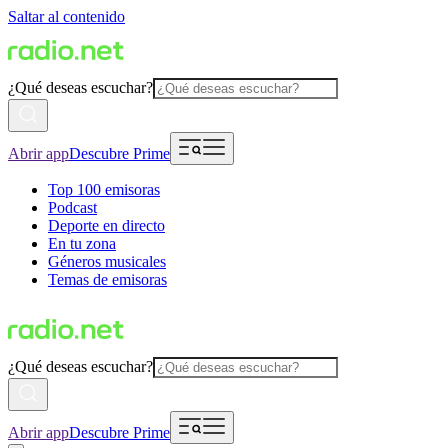
Saltar al contenido
¿Qué deseas escuchar?
Abrir app
Descubre Prime
Top 100 emisoras
Podcast
Deporte en directo
En tu zona
Géneros musicales
Temas de emisoras
¿Qué deseas escuchar?
Abrir app
Descubre Prime