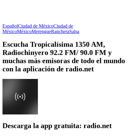
Español
Ciudad de México
Ciudad de
México
México
Merengue
Ranchera
Salsa
Escucha Tropicalísima 1350 AM,
Radiochinyero 92.2 FM/ 90.0 FM y
muchas más emisoras de todo el mundo
con la aplicación de radio.net
Descarga la app gratuita: radio.net