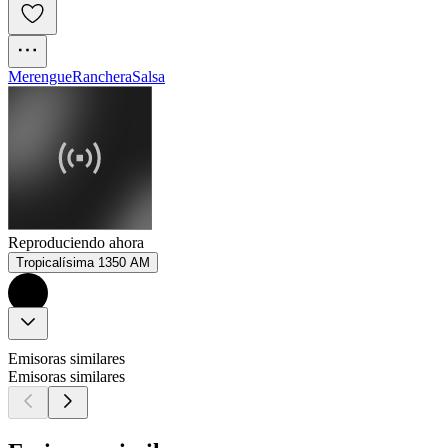
Merengue
Ranchera
Salsa
Reproduciendo ahora
Tropicalísima 1350 AM
Emisoras similares
Emisoras similares