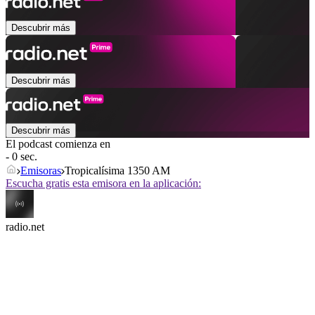
Descubrir más
Descubrir más
Descubrir más
El podcast comienza en
- 0 sec.
Emisoras
Tropicalísima 1350 AM
Escucha gratis esta emisora en la aplicación:
radio.net