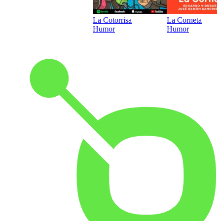
La Cotorrisa
La Corneta
Humor
Humor