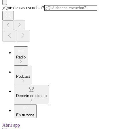
¿Qué deseas escuchar?
Radio
Podcast
Deporte en directo
En tu zona
Abrir app