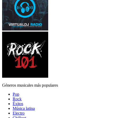
Géneros musicales más populares
Pop
Rock
Éxitos
Música latina
Electro
Chillout