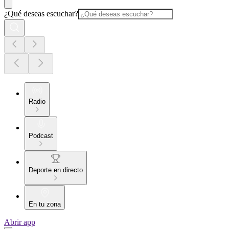
¿Qué deseas escuchar?
Radio
Podcast
Deporte en directo
En tu zona
Abrir app