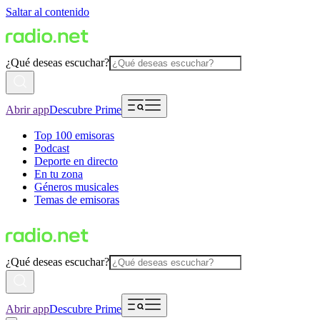
Saltar al contenido
¿Qué deseas escuchar?
Abrir app
Descubre Prime
Top 100 emisoras
Podcast
Deporte en directo
En tu zona
Géneros musicales
Temas de emisoras
¿Qué deseas escuchar?
Abrir app
Descubre Prime