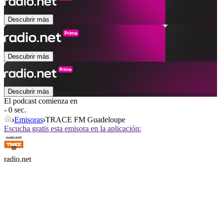
Descubrir más
Descubrir más
Descubrir más
El podcast comienza en
- 0 sec.
Emisoras
TRACE FM Guadeloupe
Escucha gratis esta emisora en la aplicación:
radio.net