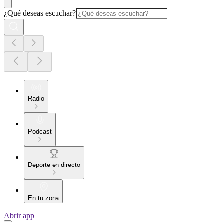
¿Qué deseas escuchar?
Radio
Podcast
Deporte en directo
En tu zona
Abrir app