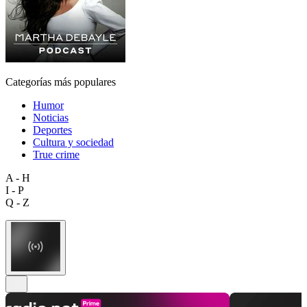
Categorías más populares
Humor
Noticias
Deportes
Cultura y sociedad
True crime
A - H
I - P
Q - Z