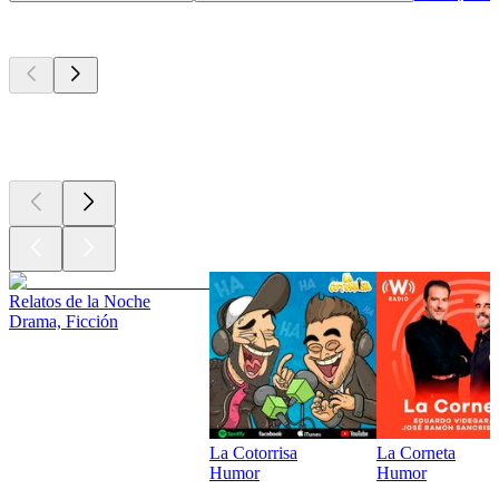
Los mejores
podcasts
Los mejores
podcasts
Los mejores
podcasts
Relatos de la Noche
Drama, Ficción
La Cotorrisa
La Corneta
Humor
Humor