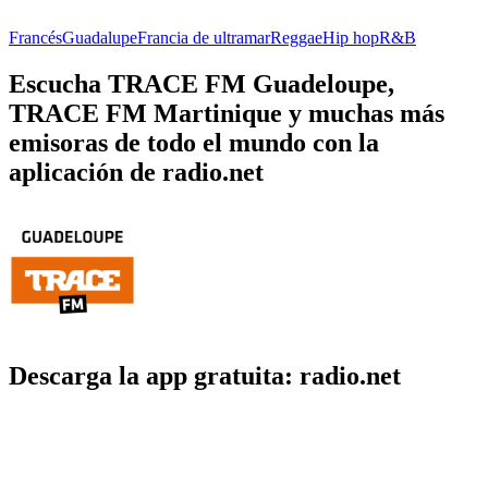
Francés
Guadalupe
Francia de ultramar
Reggae
Hip hop
R&B
Escucha TRACE FM Guadeloupe,
TRACE FM Martinique y muchas más
emisoras de todo el mundo con la
aplicación de radio.net
Descarga la app gratuita: radio.net