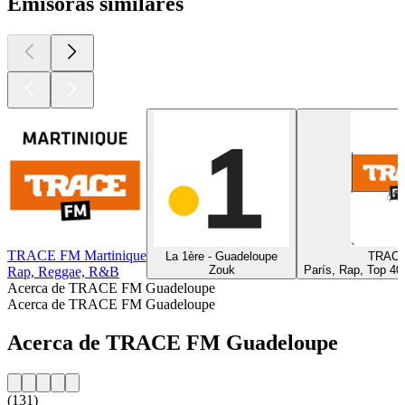
Emisoras similares
TRACE FM Martinique
La 1ère - Guadeloupe
TRACE
Zouk
París, Rap, Top 40
Rap, Reggae, R&B
Acerca de TRACE FM Guadeloupe
Acerca de TRACE FM Guadeloupe
Acerca de TRACE FM Guadeloupe
(131)