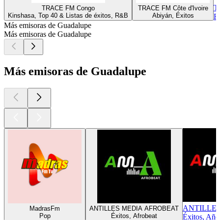
T
TRACE FM Congo
TRACE FM Côte d'Ivoire
Kinshasa, Top 40 & Listas de éxitos, R&B
Abiyán, Éxitos
R
Más emisoras de Guadalupe
Más emisoras de Guadalupe
Más emisoras de Guadalupe
ANTILLE
MadrasFm
ANTILLES MEDIA AFROBEAT
Pop
Éxitos, Afrobeat
Éxitos, Año