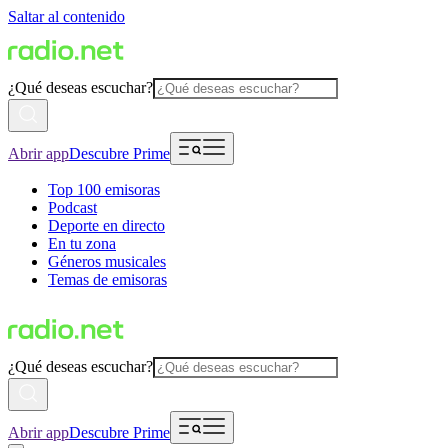
Saltar al contenido
¿Qué deseas escuchar?
Abrir app
Descubre Prime
Top 100 emisoras
Podcast
Deporte en directo
En tu zona
Géneros musicales
Temas de emisoras
¿Qué deseas escuchar?
Abrir app
Descubre Prime