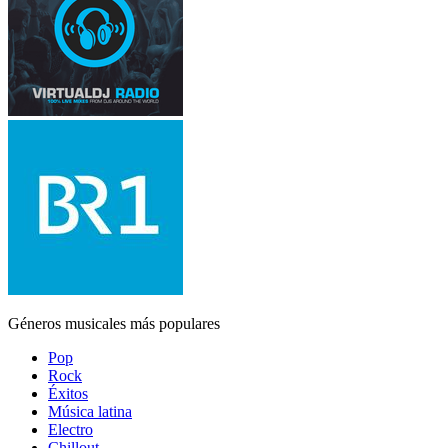
Géneros musicales más populares
Pop
Rock
Éxitos
Música latina
Electro
Chillout