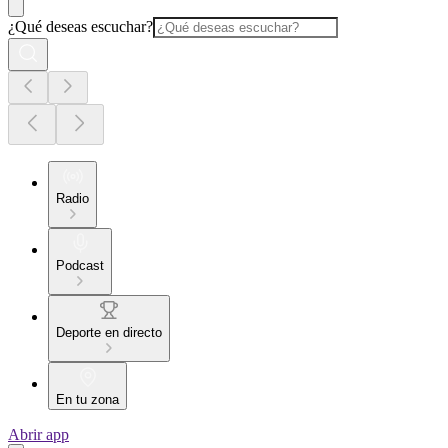
¿Qué deseas escuchar?
Radio
Podcast
Deporte en directo
En tu zona
Abrir app