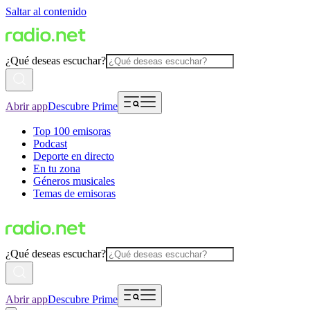
Saltar al contenido
¿Qué deseas escuchar?
Abrir app
Descubre Prime
Top 100 emisoras
Podcast
Deporte en directo
En tu zona
Géneros musicales
Temas de emisoras
¿Qué deseas escuchar?
Abrir app
Descubre Prime