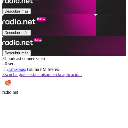
Descubrir más
Descubrir más
Descubrir más
El podcast comienza en
- 0 sec.
Emisoras
Tolima FM Stereo
Escucha gratis esta emisora en la aplicación:
radio.net