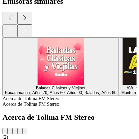
Emisoras similares
Baladas Clásicas y Viejitas
AW Ino
Bucaramanga, Años 70, Años 60, Años 90, Baladas, Años 80
Monterrey
Acerca de Tolima FM Stereo
Acerca de Tolima FM Stereo
Acerca de Tolima FM Stereo
(2)