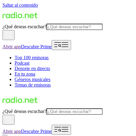
Saltar al contenido
¿Qué deseas escuchar?
Abrir app
Descubre Prime
Top 100 emisoras
Podcast
Deporte en directo
En tu zona
Géneros musicales
Temas de emisoras
¿Qué deseas escuchar?
Abrir app
Descubre Prime