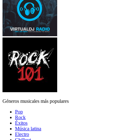
Géneros musicales más populares
Pop
Rock
Éxitos
Música latina
Electro
Chillout