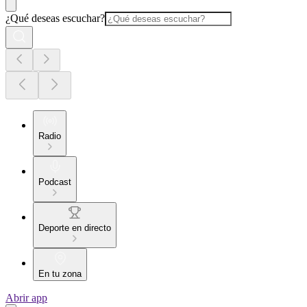
¿Qué deseas escuchar?
Radio
Podcast
Deporte en directo
En tu zona
Abrir app