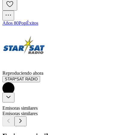
Años 80
Pop
Éxitos
Reproduciendo ahora
STAR*SAT RADIO
Emisoras similares
Emisoras similares