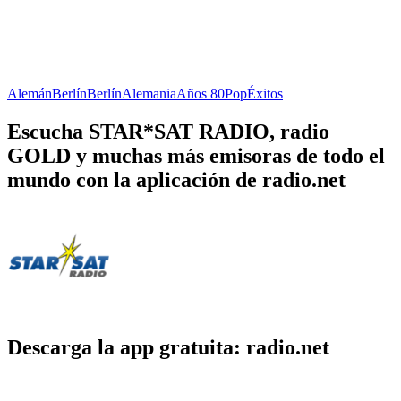
Alemán
Berlín
Berlín
Alemania
Años 80
Pop
Éxitos
Escucha STAR*SAT RADIO, radio
GOLD y muchas más emisoras de todo el
mundo con la aplicación de radio.net
Descarga la app gratuita: radio.net