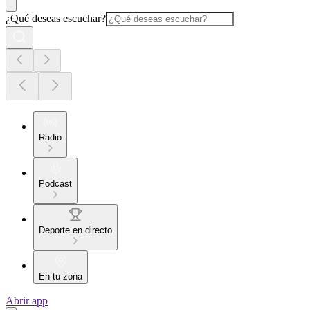
¿Qué deseas escuchar?
Radio
Podcast
Deporte en directo
En tu zona
Abrir app