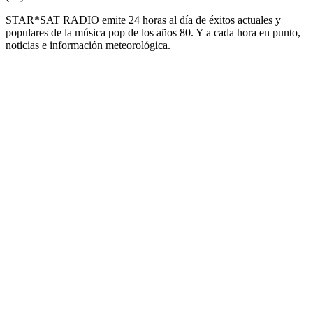
STAR*SAT RADIO emite 24 horas al día de éxitos actuales y
populares de la música pop de los años 80. Y a cada hora en punto,
noticias e información meteorológica.
Sitio web de la emisora