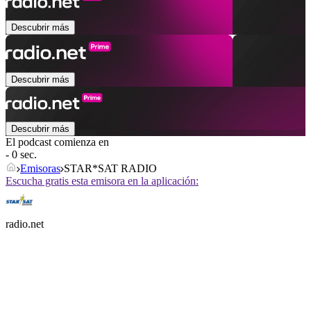
Descubrir más
Descubrir más
Descubrir más
El podcast comienza en
- 0 sec.
Emisoras
STAR*SAT RADIO
Escucha gratis esta emisora en la aplicación:
radio.net