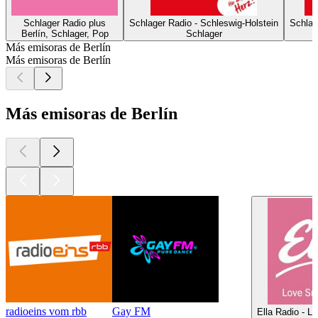
Schlager Radio plus
Schlager Radio - Schleswig-Holstein
Schlag
Berlín, Schlager, Pop
Schlager
Más emisoras de Berlín
Más emisoras de Berlín
Más emisoras de Berlín
radioeins vom rbb
Gay FM
Ella Radio - 