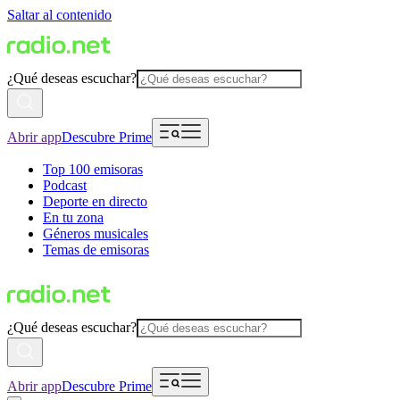
Saltar al contenido
¿Qué deseas escuchar?
Abrir app
Descubre Prime
Top 100 emisoras
Podcast
Deporte en directo
En tu zona
Géneros musicales
Temas de emisoras
¿Qué deseas escuchar?
Abrir app
Descubre Prime