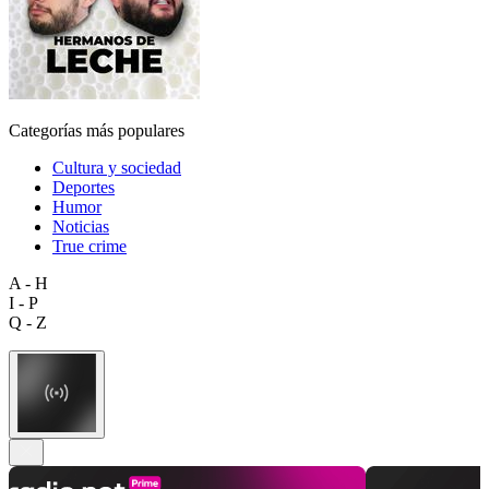
Categorías más populares
Cultura y sociedad
Deportes
Humor
Noticias
True crime
A - H
I - P
Q - Z