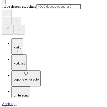
¿Qué deseas escuchar?
Radio
Podcast
Deporte en directo
En tu zona
Abrir app