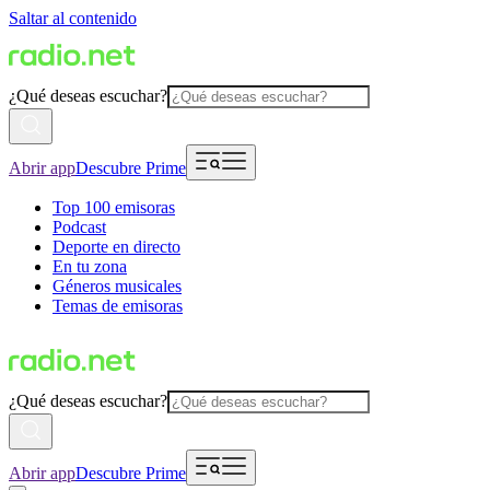
Saltar al contenido
¿Qué deseas escuchar?
Abrir app
Descubre Prime
Top 100 emisoras
Podcast
Deporte en directo
En tu zona
Géneros musicales
Temas de emisoras
¿Qué deseas escuchar?
Abrir app
Descubre Prime