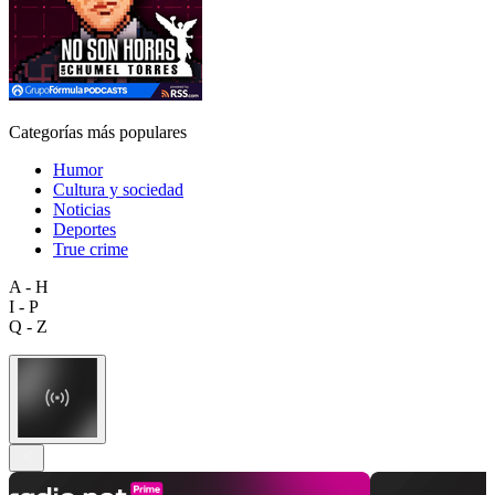
Categorías más populares
Humor
Cultura y sociedad
Noticias
Deportes
True crime
A - H
I - P
Q - Z