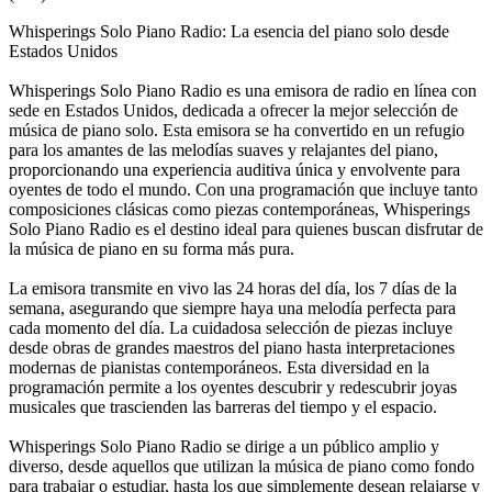
Whisperings Solo Piano Radio: La esencia del piano solo desde
Estados Unidos
Whisperings Solo Piano Radio es una emisora de radio en línea con
sede en Estados Unidos, dedicada a ofrecer la mejor selección de
música de piano solo. Esta emisora se ha convertido en un refugio
para los amantes de las melodías suaves y relajantes del piano,
proporcionando una experiencia auditiva única y envolvente para
oyentes de todo el mundo. Con una programación que incluye tanto
composiciones clásicas como piezas contemporáneas, Whisperings
Solo Piano Radio es el destino ideal para quienes buscan disfrutar de
la música de piano en su forma más pura.
La emisora transmite en vivo las 24 horas del día, los 7 días de la
semana, asegurando que siempre haya una melodía perfecta para
cada momento del día. La cuidadosa selección de piezas incluye
desde obras de grandes maestros del piano hasta interpretaciones
modernas de pianistas contemporáneos. Esta diversidad en la
programación permite a los oyentes descubrir y redescubrir joyas
musicales que trascienden las barreras del tiempo y el espacio.
Whisperings Solo Piano Radio se dirige a un público amplio y
diverso, desde aquellos que utilizan la música de piano como fondo
para trabajar o estudiar, hasta los que simplemente desean relajarse y