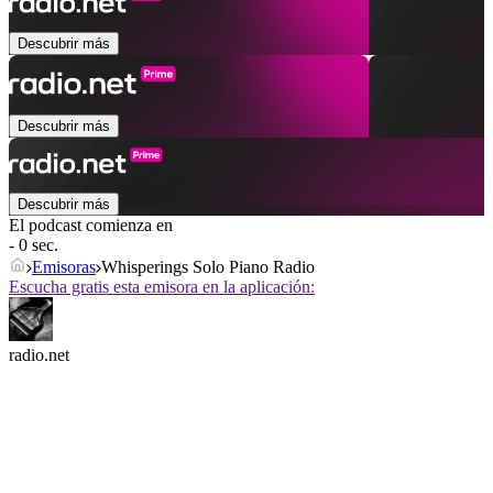
Descubrir más
Descubrir más
Descubrir más
El podcast comienza en
- 0 sec.
Emisoras
Whisperings Solo Piano Radio
Escucha gratis esta emisora en la aplicación:
radio.net