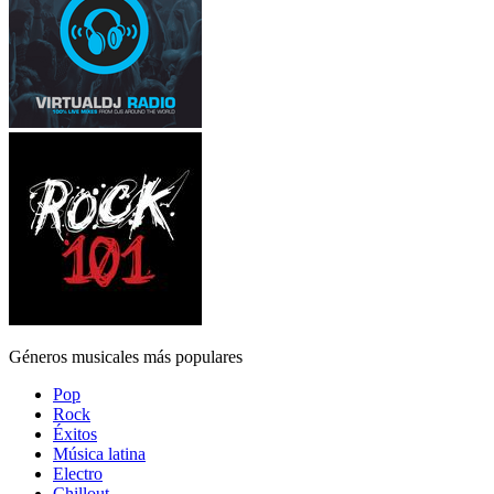
Géneros musicales más populares
Pop
Rock
Éxitos
Música latina
Electro
Chillout