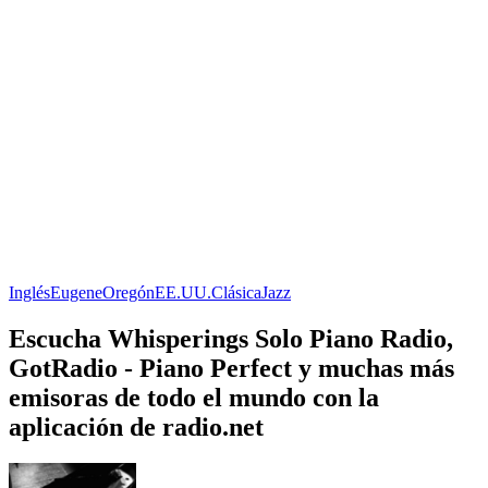
Inglés
Eugene
Oregón
EE.UU.
Clásica
Jazz
Escucha Whisperings Solo Piano Radio,
GotRadio - Piano Perfect y muchas más
emisoras de todo el mundo con la
aplicación de radio.net