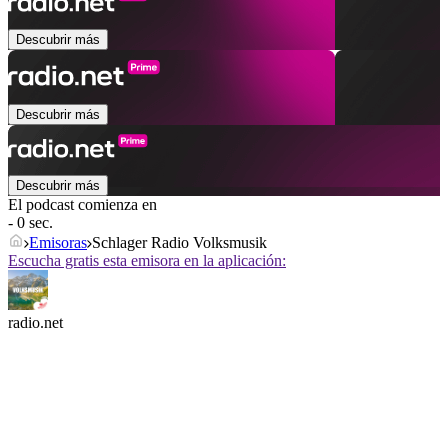
Descubrir más
Descubrir más
Descubrir más
El podcast comienza en
- 0 sec.
Emisoras
Schlager Radio Volksmusik
Escucha gratis esta emisora en la aplicación:
radio.net