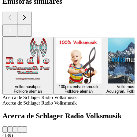
Emisoras similares
volksmusikpur
100prozentvolksmusik
Volksmusi
Folklore alemán
Folklore alemán
Aquisgrán, Folkl
Acerca de Schlager Radio Volksmusik
Acerca de Schlager Radio Volksmusik
Acerca de Schlager Radio Volksmusik
(139)