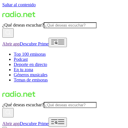
Saltar al contenido
¿Qué deseas escuchar?
Abrir app
Descubre Prime
Top 100 emisoras
Podcast
Deporte en directo
En tu zona
Géneros musicales
Temas de emisoras
¿Qué deseas escuchar?
Abrir app
Descubre Prime