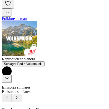
Folklore alemán
Reproduciendo ahora
Schlager Radio Volksmusik
Emisoras similares
Emisoras similares