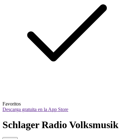
Favoritos
Descarga gratuita en la App Store
Schlager Radio Volksmusik