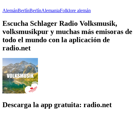
Alemán
Berlín
Berlín
Alemania
Folklore alemán
Escucha Schlager Radio Volksmusik,
volksmusikpur y muchas más emisoras de
todo el mundo con la aplicación de
radio.net
Descarga la app gratuita: radio.net