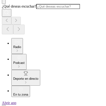
¿Qué deseas escuchar?
Radio
Podcast
Deporte en directo
En tu zona
Abrir app