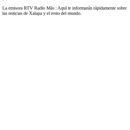
La emisora RTV Radio Más : Aquí te informarán rápidamente sobre
las noticias de Xalapa y el resto del mundo.
Sitio web de la emisora