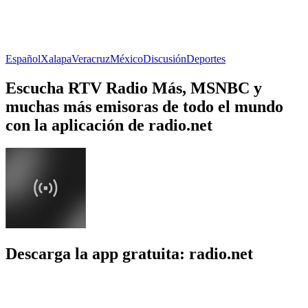
Español
Xalapa
Veracruz
México
Discusión
Deportes
Escucha RTV Radio Más, MSNBC y
muchas más emisoras de todo el mundo
con la aplicación de radio.net
Descarga la app gratuita: radio.net