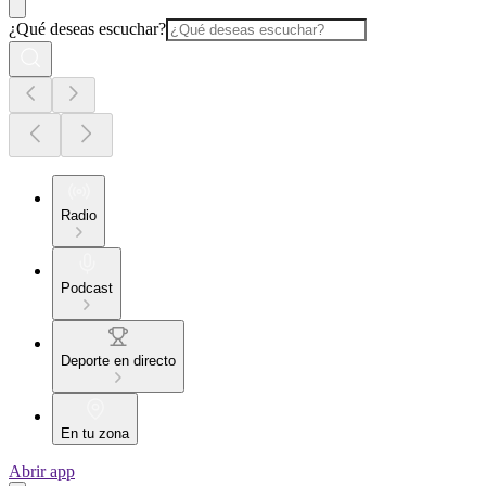
¿Qué deseas escuchar?
Radio
Podcast
Deporte en directo
En tu zona
Abrir app