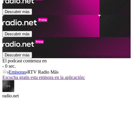
Descubrir más
Descubrir más
Descubrir más
El podcast comienza en
- 0 sec.
Emisoras
RTV Radio Más
Escucha gratis esta emisora en la aplicación:
radio.net