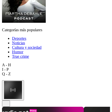
Categorías más populares
Deportes
Noticias
Cultura y sociedad
Humor
True crime
A - H
I - P
Q - Z