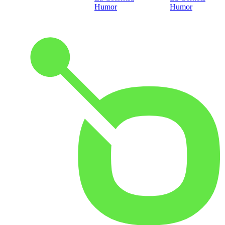
Humor
Humor