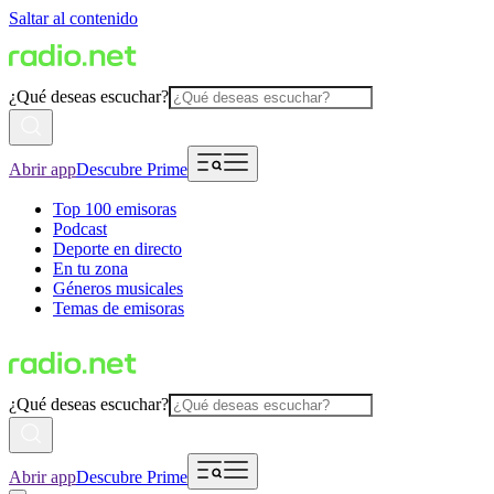
Saltar al contenido
¿Qué deseas escuchar?
Abrir app
Descubre Prime
Top 100 emisoras
Podcast
Deporte en directo
En tu zona
Géneros musicales
Temas de emisoras
¿Qué deseas escuchar?
Abrir app
Descubre Prime