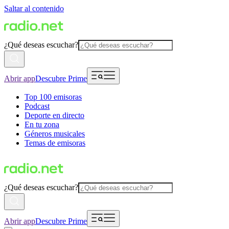
Saltar al contenido
¿Qué deseas escuchar?
Abrir app
Descubre Prime
Top 100 emisoras
Podcast
Deporte en directo
En tu zona
Géneros musicales
Temas de emisoras
¿Qué deseas escuchar?
Abrir app
Descubre Prime