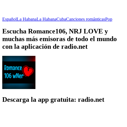
Español
La Habana
La Habana
Cuba
Canciones románticas
Pop
Escucha Romance106, NRJ LOVE y
muchas más emisoras de todo el mundo
con la aplicación de radio.net
Descarga la app gratuita: radio.net