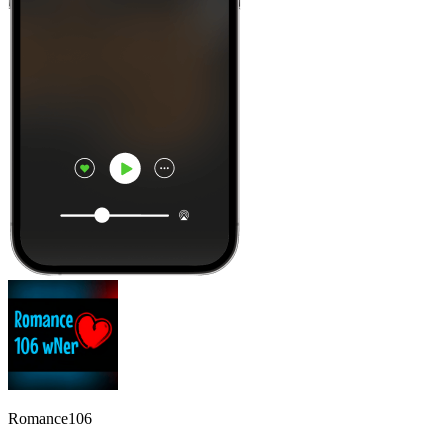
Romance106