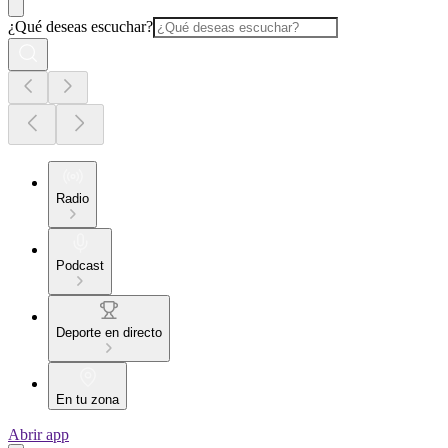
¿Qué deseas escuchar?
Radio
Podcast
Deporte en directo
En tu zona
Abrir app