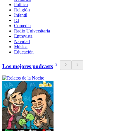
Política
Religión
Infantil
DJ
Comedia
Radio Universitaria
Entrevista
Navidad
Música
Educación
Los mejores podcasts