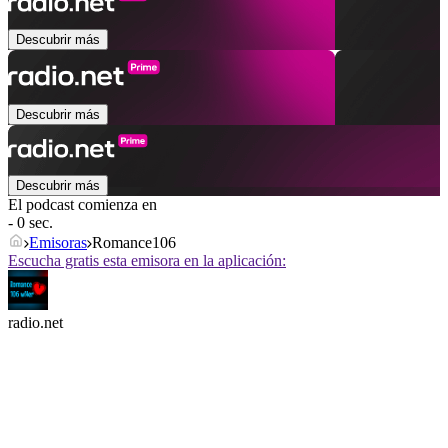
Descubrir más
Descubrir más
Descubrir más
El podcast comienza en
- 0 sec.
Emisoras
Romance106
Escucha gratis esta emisora en la aplicación:
radio.net