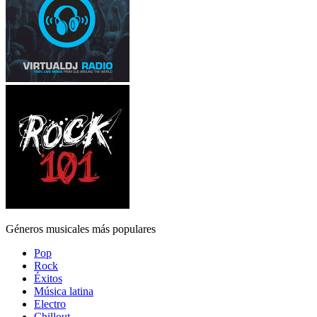
Géneros musicales más populares
Pop
Rock
Éxitos
Música latina
Electro
Chillout