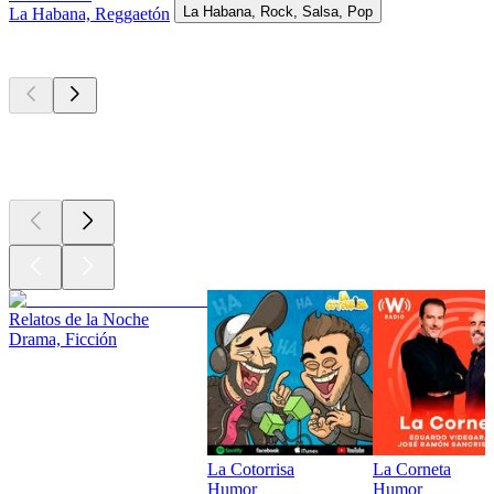
La Habana, Rock, Salsa, Pop
La Habana, Reggaetón
Los mejores
podcasts
Los mejores
podcasts
Los mejores
podcasts
Relatos de la Noche
Drama, Ficción
La Cotorrisa
La Corneta
Humor
Humor