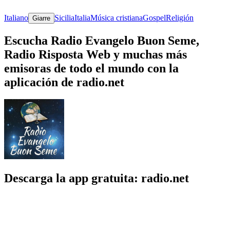
Italiano
Sicilia
Italia
Música cristiana
Gospel
Religión
Giarre
Escucha Radio Evangelo Buon Seme,
Radio Risposta Web y muchas más
emisoras de todo el mundo con la
aplicación de radio.net
Descarga la app gratuita: radio.net