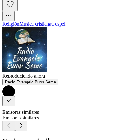
Religión
Música cristiana
Gospel
Reproduciendo ahora
Radio Evangelo Buon Seme
Emisoras similares
Emisoras similares