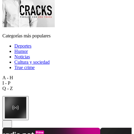
Categorías más populares
Deportes
Humor
Noticias
Cultura y sociedad
True crime
A - H
I - P
Q - Z