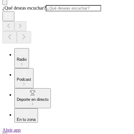
¿Qué deseas escuchar?
Radio
Podcast
Deporte en directo
En tu zona
Abrir app