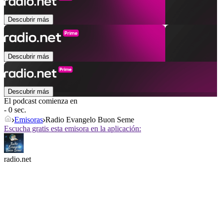
Descubrir más
Descubrir más
Descubrir más
El podcast comienza en
- 0 sec.
Emisoras
Radio Evangelo Buon Seme
Escucha gratis esta emisora en la aplicación:
radio.net