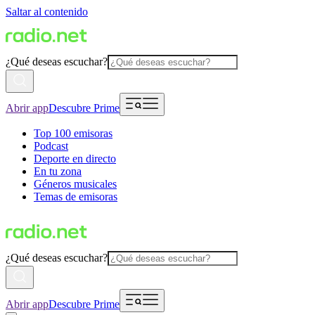
Saltar al contenido
¿Qué deseas escuchar?
Abrir app
Descubre Prime
Top 100 emisoras
Podcast
Deporte en directo
En tu zona
Géneros musicales
Temas de emisoras
¿Qué deseas escuchar?
Abrir app
Descubre Prime