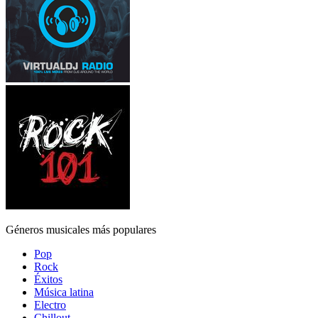
Géneros musicales más populares
Pop
Rock
Éxitos
Música latina
Electro
Chillout