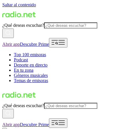
Saltar al contenido
¿Qué deseas escuchar?
Abrir app
Descubre Prime
Top 100 emisoras
Podcast
Deporte en directo
En tu zona
Géneros musicales
Temas de emisoras
¿Qué deseas escuchar?
Abrir app
Descubre Prime