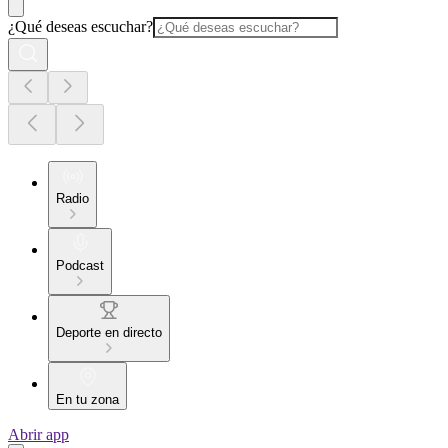
¿Qué deseas escuchar?
Radio
Podcast
Deporte en directo
En tu zona
Abrir app