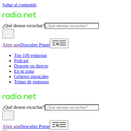
Saltar al contenido
¿Qué deseas escuchar?
Abrir app
Descubre Prime
Top 100 emisoras
Podcast
Deporte en directo
En tu zona
Géneros musicales
Temas de emisoras
¿Qué deseas escuchar?
Abrir app
Descubre Prime