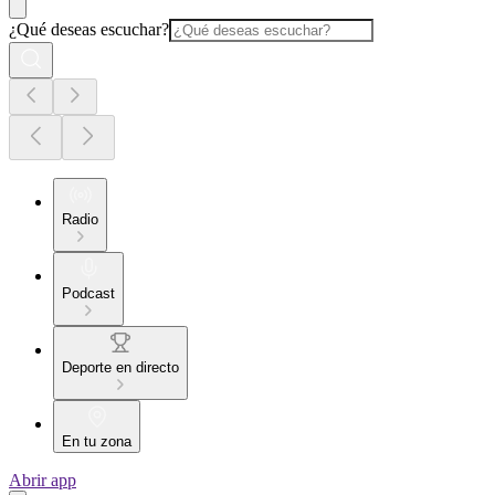
¿Qué deseas escuchar?
Radio
Podcast
Deporte en directo
En tu zona
Abrir app