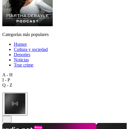
Categorías más populares
Humor
Cultura y sociedad
Deportes
Noticias
True crime
A - H
I - P
Q - Z