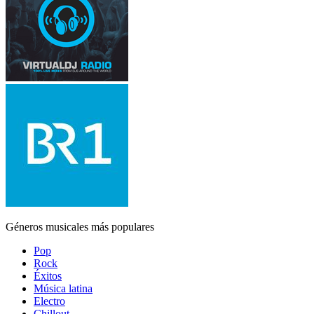
Géneros musicales más populares
Pop
Rock
Éxitos
Música latina
Electro
Chillout