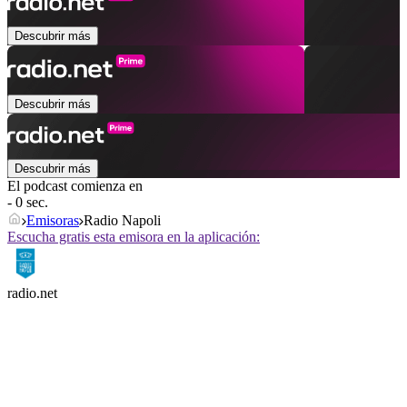
Descubrir más
Descubrir más
Descubrir más
El podcast comienza en
- 0 sec.
Emisoras
Radio Napoli
Escucha gratis esta emisora en la aplicación:
radio.net