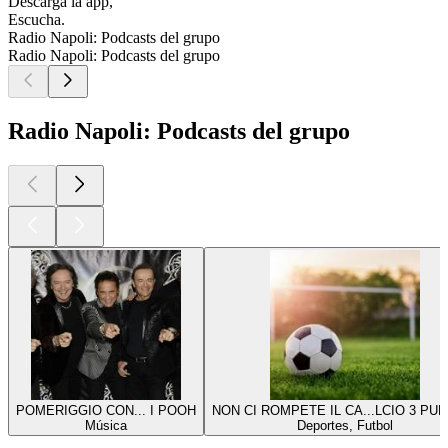
Descarga la app,
Escucha.
Radio Napoli: Podcasts del grupo
Radio Napoli: Podcasts del grupo
Radio Napoli: Podcasts del grupo
POMERIGGIO CON... I POOH
NON CI ROMPETE IL CA...LCIO 3 PU
Música
Deportes, Futbol
Los mejores
podcasts