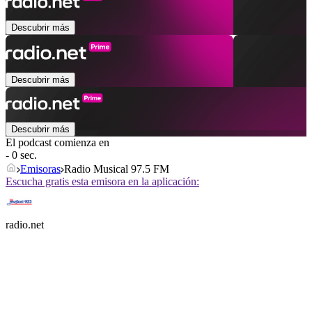
Descubrir más
Descubrir más
Descubrir más
El podcast comienza en
- 0 sec.
Emisoras
Radio Musical 97.5 FM
Escucha gratis esta emisora en la aplicación:
radio.net