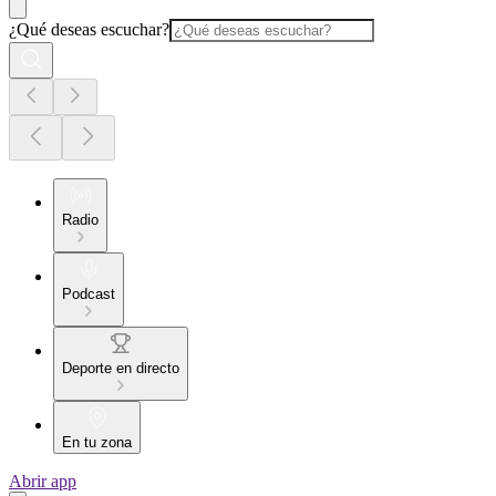
¿Qué deseas escuchar?
Radio
Podcast
Deporte en directo
En tu zona
Abrir app