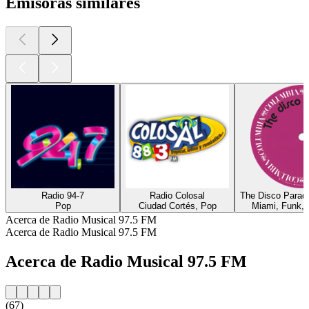
Emisoras similares
Radio 94-7
Radio Colosal
The Disco Paradi
Pop
Ciudad Cortés, Pop
Miami, Funk, 
Acerca de Radio Musical 97.5 FM
Acerca de Radio Musical 97.5 FM
Acerca de Radio Musical 97.5 FM
(67)