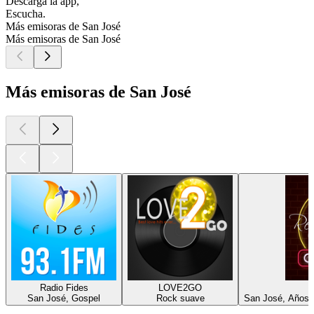
Descarga la app,
Escucha.
Más emisoras de San José
Más emisoras de San José
Más emisoras de San José
Radio Fides
LOVE2GO
San José, Gospel
Rock suave
San José, Años 8
Los mejores
podcasts