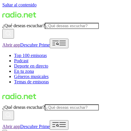
Saltar al contenido
¿Qué deseas escuchar?
Abrir app
Descubre Prime
Top 100 emisoras
Podcast
Deporte en directo
En tu zona
Géneros musicales
Temas de emisoras
¿Qué deseas escuchar?
Abrir app
Descubre Prime