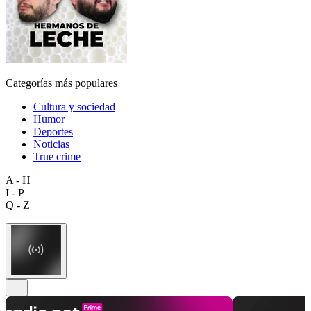
Categorías más populares
Cultura y sociedad
Humor
Deportes
Noticias
True crime
A - H
I - P
Q - Z