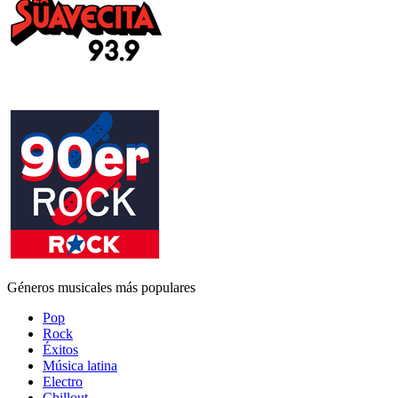
Géneros musicales más populares
Pop
Rock
Éxitos
Música latina
Electro
Chillout