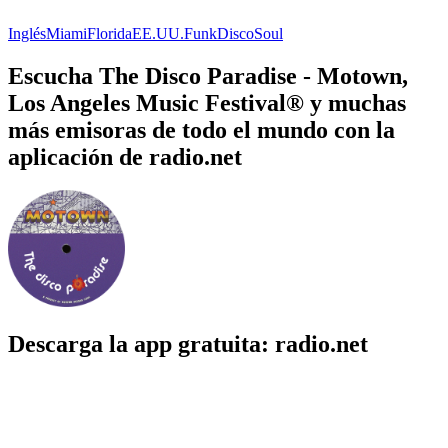
Inglés
Miami
Florida
EE.UU.
Funk
Disco
Soul
Escucha The Disco Paradise - Motown,
Los Angeles Music Festival® y muchas
más emisoras de todo el mundo con la
aplicación de radio.net
Descarga la app gratuita: radio.net