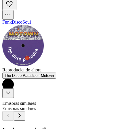
Funk
Disco
Soul
Reproduciendo ahora
The Disco Paradise - Motown
Emisoras similares
Emisoras similares