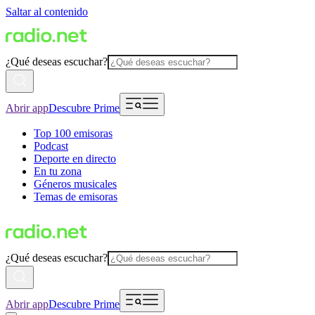
Saltar al contenido
¿Qué deseas escuchar?
Abrir app
Descubre Prime
Top 100 emisoras
Podcast
Deporte en directo
En tu zona
Géneros musicales
Temas de emisoras
¿Qué deseas escuchar?
Abrir app
Descubre Prime