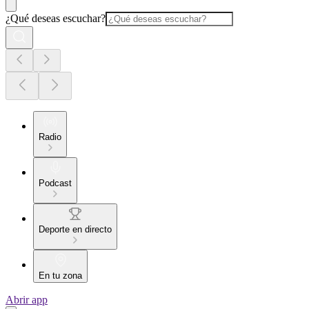
¿Qué deseas escuchar?
Radio
Podcast
Deporte en directo
En tu zona
Abrir app