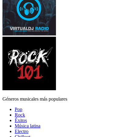
Géneros musicales más populares
Pop
Rock
Éxitos
Música latina
Electro
Chillout