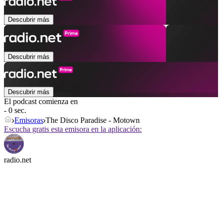
Descubrir más
Descubrir más
Descubrir más
El podcast comienza en
- 0 sec.
Emisoras
The Disco Paradise - Motown
Escucha gratis esta emisora en la aplicación:
radio.net