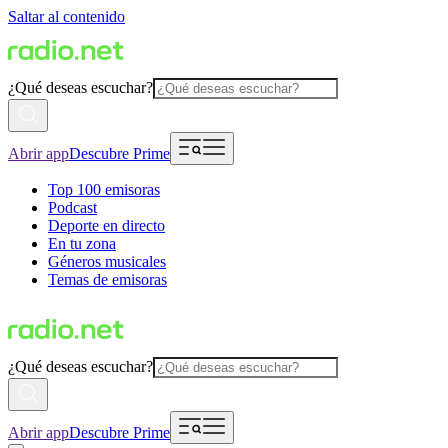
Saltar al contenido
¿Qué deseas escuchar?
Abrir app
Descubre Prime
Top 100 emisoras
Podcast
Deporte en directo
En tu zona
Géneros musicales
Temas de emisoras
¿Qué deseas escuchar?
Abrir app
Descubre Prime