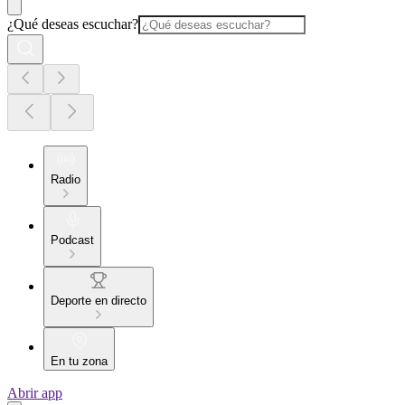
¿Qué deseas escuchar?
Radio
Podcast
Deporte en directo
En tu zona
Abrir app