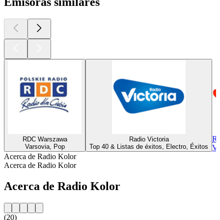
Emisoras similares
Ra
RDC Warszawa
Radio Victoria
Varsovia, Pop
Top 40 & Listas de éxitos, Electro, Éxitos
Va
Acerca de Radio Kolor
Acerca de Radio Kolor
Acerca de Radio Kolor
(20)