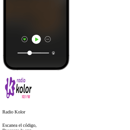
Radio Kolor
Escanea el código,