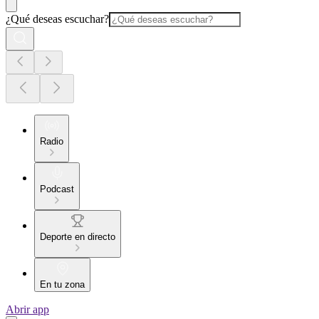
¿Qué deseas escuchar?
Radio
Podcast
Deporte en directo
En tu zona
Abrir app