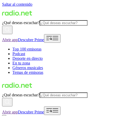
Saltar al contenido
¿Qué deseas escuchar?
Abrir app
Descubre Prime
Top 100 emisoras
Podcast
Deporte en directo
En tu zona
Géneros musicales
Temas de emisoras
¿Qué deseas escuchar?
Abrir app
Descubre Prime