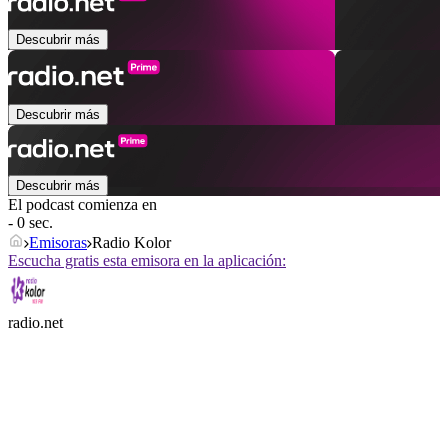
Descubrir más
Descubrir más
Descubrir más
El podcast comienza en
- 0 sec.
Emisoras
Radio Kolor
Escucha gratis esta emisora en la aplicación:
radio.net