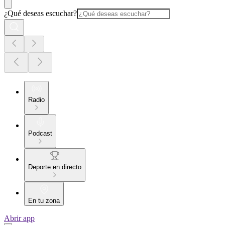
¿Qué deseas escuchar?
Radio
Podcast
Deporte en directo
En tu zona
Abrir app