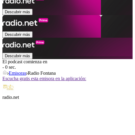
Descubrir más
Descubrir más
Descubrir más
El podcast comienza en
- 0 sec.
Emisoras
Radio Fontana
Escucha gratis esta emisora en la aplicación:
radio.net