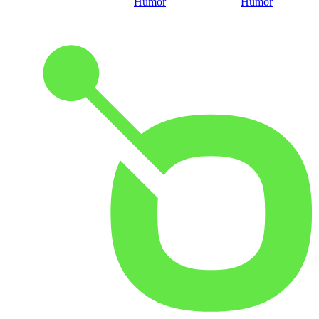
Humor
Humor