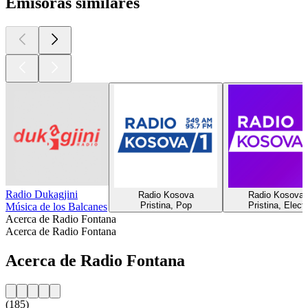
Emisoras similares
Radio Dukagjini
Radio Kosova
Radio Kosova 
Pristina, Pop
Pristina, Elect
Música de los Balcanes
Acerca de Radio Fontana
Acerca de Radio Fontana
Acerca de Radio Fontana
(185)