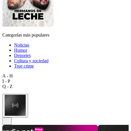
Categorías más populares
Noticias
Humor
Deportes
Cultura y sociedad
True crime
A - H
I - P
Q - Z