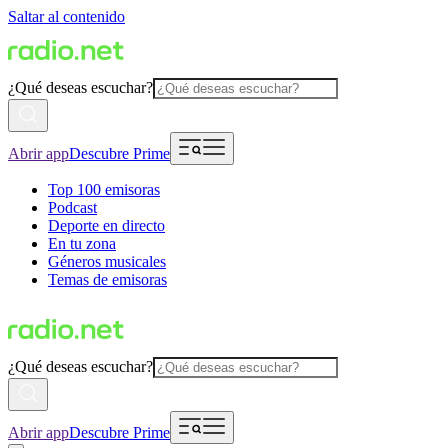
Saltar al contenido
¿Qué deseas escuchar?
Abrir app
Descubre Prime
Top 100 emisoras
Podcast
Deporte en directo
En tu zona
Géneros musicales
Temas de emisoras
¿Qué deseas escuchar?
Abrir app
Descubre Prime