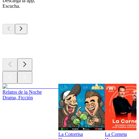
Descarga la app,
Escucha.
Los mejores
podcasts
Los mejores
podcasts
Los mejores
podcasts
Relatos de la Noche
Drama, Ficción
La Cotorrisa
La Corneta