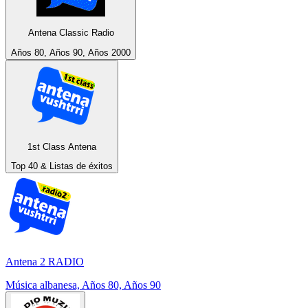
Antena Classic Radio
Años 80, Años 90, Años 2000
1st Class Antena
Top 40 & Listas de éxitos
Antena 2 RADIO
Música albanesa, Años 80, Años 90