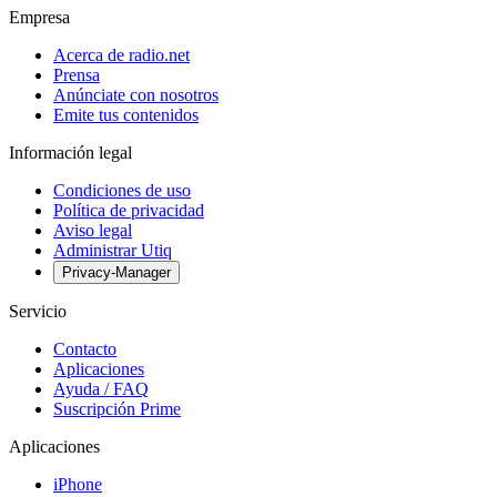
Empresa
Acerca de radio.net
Prensa
Anúnciate con nosotros
Emite tus contenidos
Información legal
Condiciones de uso
Política de privacidad
Aviso legal
Administrar Utiq
Privacy-Manager
Servicio
Contacto
Aplicaciones
Ayuda / FAQ
Suscripción Prime
Aplicaciones
iPhone