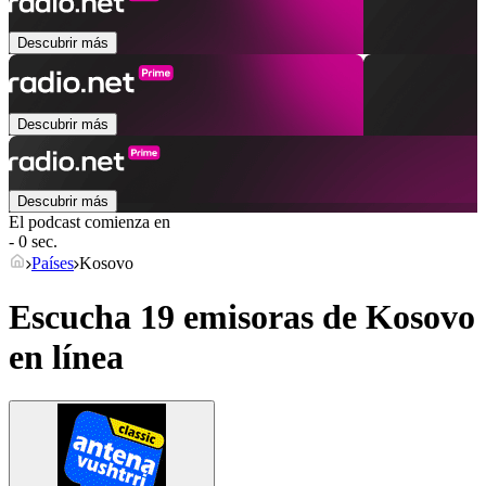
Descubrir más
Descubrir más
Descubrir más
El podcast comienza en
- 0 sec.
Países
Kosovo
Escucha 19 emisoras de
Kosovo
en línea