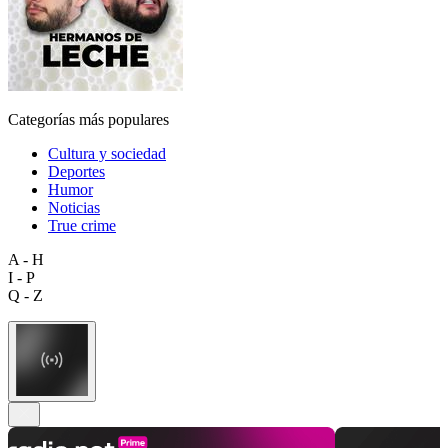
Categorías más populares
Cultura y sociedad
Deportes
Humor
Noticias
True crime
A - H
I - P
Q - Z