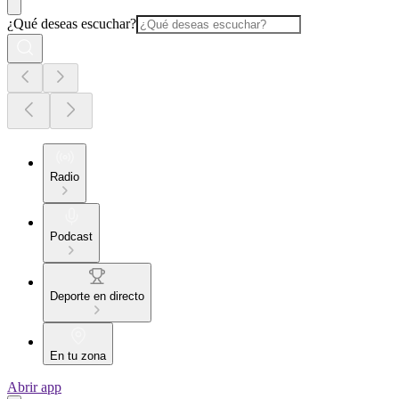
¿Qué deseas escuchar?
Radio
Podcast
Deporte en directo
En tu zona
Abrir app