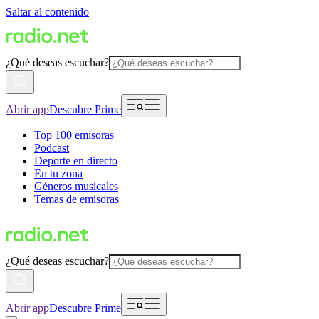
Saltar al contenido
¿Qué deseas escuchar?
Abrir app
Descubre Prime
Top 100 emisoras
Podcast
Deporte en directo
En tu zona
Géneros musicales
Temas de emisoras
¿Qué deseas escuchar?
Abrir app
Descubre Prime