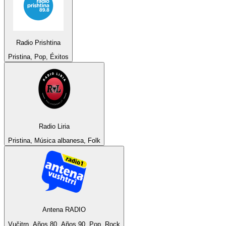
Radio Prishtina
Pristina, Pop, Éxitos
Radio Liria
Pristina, Música albanesa, Folk
Antena RADIO
Vučitrn, Años 80, Años 90, Pop, Rock