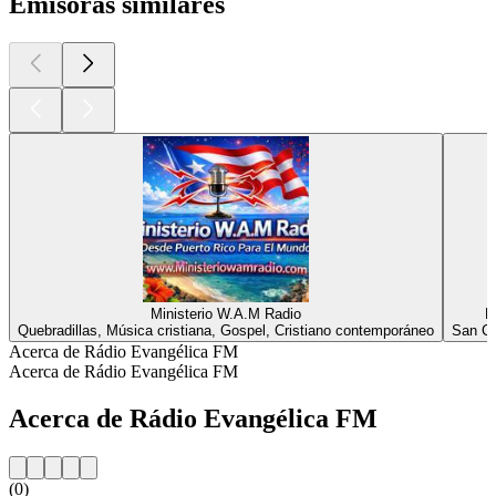
Emisoras similares
Ministerio W.A.M Radio
R
Quebradillas, Música cristiana, Gospel, Cristiano contemporáneo
San Cr
Acerca de Rádio Evangélica FM
Acerca de Rádio Evangélica FM
Acerca de Rádio Evangélica FM
(0)