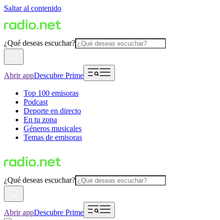
Saltar al contenido
¿Qué deseas escuchar?
Abrir app
Descubre Prime
Top 100 emisoras
Podcast
Deporte en directo
En tu zona
Géneros musicales
Temas de emisoras
¿Qué deseas escuchar?
Abrir app
Descubre Prime