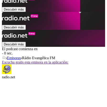
Descubrir más
Descubrir más
Descubrir más
El podcast comienza en
- 0 sec.
Emisoras
Rádio Evangélica FM
Escucha gratis esta emisora en la aplicación:
radio.net