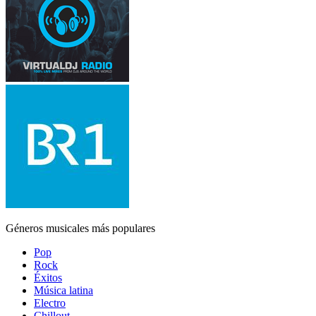
Géneros musicales más populares
Pop
Rock
Éxitos
Música latina
Electro
Chillout