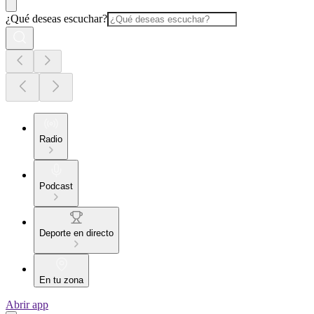
¿Qué deseas escuchar?
Radio
Podcast
Deporte en directo
En tu zona
Abrir app