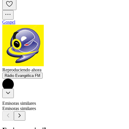
Gospel
Reproduciendo ahora
Rádio Evangélica FM
Emisoras similares
Emisoras similares