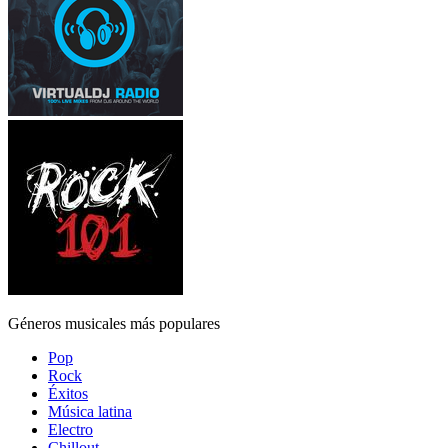
Géneros musicales más populares
Pop
Rock
Éxitos
Música latina
Electro
Chillout