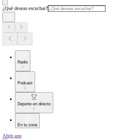
¿Qué deseas escuchar?
Radio
Podcast
Deporte en directo
En tu zona
Abrir app