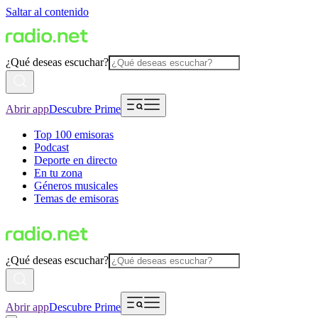
Saltar al contenido
¿Qué deseas escuchar?
Abrir app
Descubre Prime
Top 100 emisoras
Podcast
Deporte en directo
En tu zona
Géneros musicales
Temas de emisoras
¿Qué deseas escuchar?
Abrir app
Descubre Prime