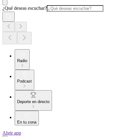
¿Qué deseas escuchar?
Radio
Podcast
Deporte en directo
En tu zona
Abrir app