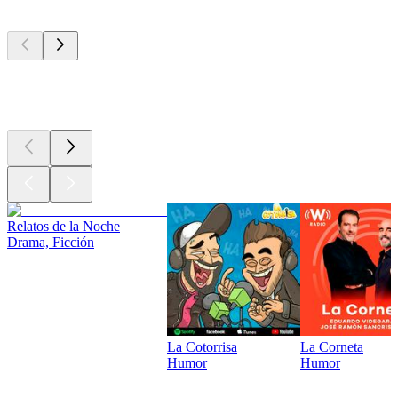
Los mejores
podcasts
Los mejores
podcasts
Relatos de la Noche
Drama, Ficción
La Cotorrisa
La Corneta
Humor
Humor