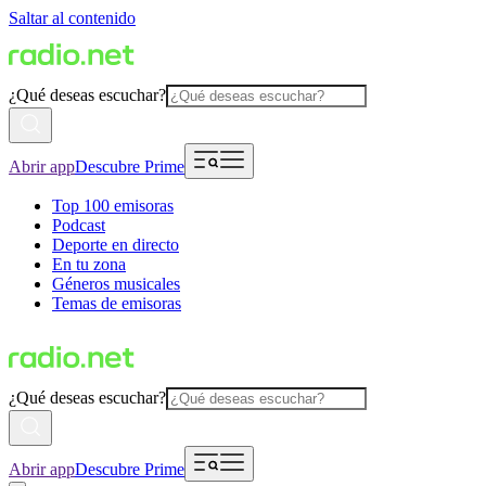
Saltar al contenido
¿Qué deseas escuchar?
Abrir app
Descubre Prime
Top 100 emisoras
Podcast
Deporte en directo
En tu zona
Géneros musicales
Temas de emisoras
¿Qué deseas escuchar?
Abrir app
Descubre Prime