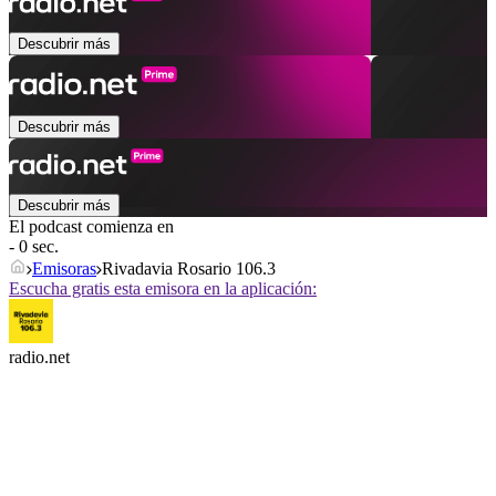
Descubrir más
Descubrir más
Descubrir más
El podcast comienza en
- 0 sec.
Emisoras
Rivadavia Rosario 106.3
Escucha gratis esta emisora en la aplicación:
radio.net