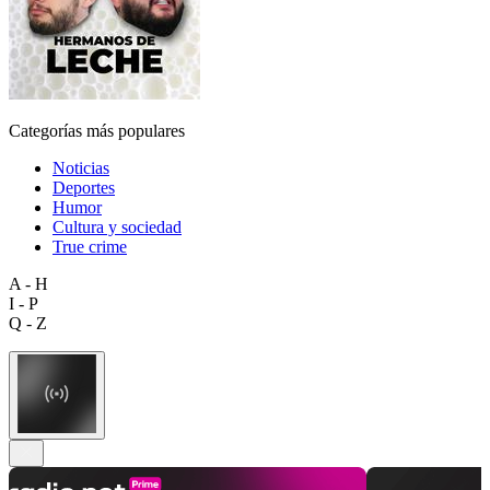
Categorías más populares
Noticias
Deportes
Humor
Cultura y sociedad
True crime
A - H
I - P
Q - Z