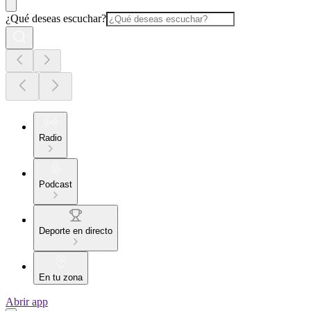
¿Qué deseas escuchar?
Radio
Podcast
Deporte en directo
En tu zona
Abrir app