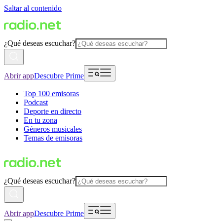
Saltar al contenido
¿Qué deseas escuchar?
Abrir app
Descubre Prime
Top 100 emisoras
Podcast
Deporte en directo
En tu zona
Géneros musicales
Temas de emisoras
¿Qué deseas escuchar?
Abrir app
Descubre Prime