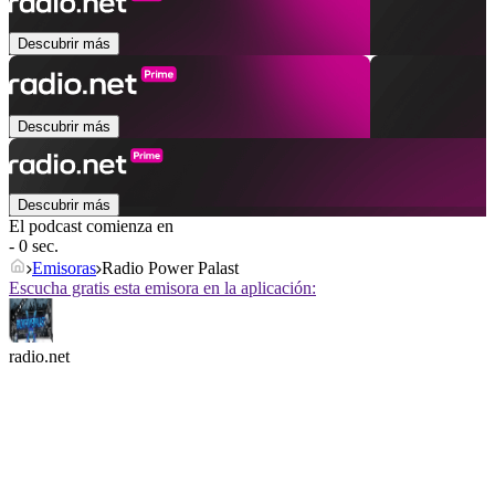
Descubrir más
Descubrir más
Descubrir más
El podcast comienza en
- 0 sec.
Emisoras
Radio Power Palast
Escucha gratis esta emisora en la aplicación:
radio.net