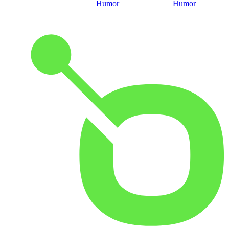
Humor
Humor