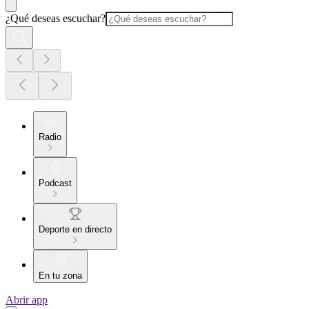
¿Qué deseas escuchar?
Radio
Podcast
Deporte en directo
En tu zona
Abrir app