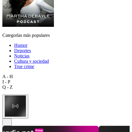
Categorías más populares
Humor
Deportes
Noticias
Cultura y sociedad
True crime
A - H
I - P
Q - Z