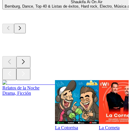
Shaukifa Ai On Air
Bernburg, Dance, Top 40 & Listas de éxitos, Hard rock, Electro, Música a
Los mejores
podcasts
Los mejores
podcasts
Los mejores
podcasts
Relatos de la Noche
Drama, Ficción
La Cotorrisa
La Corneta