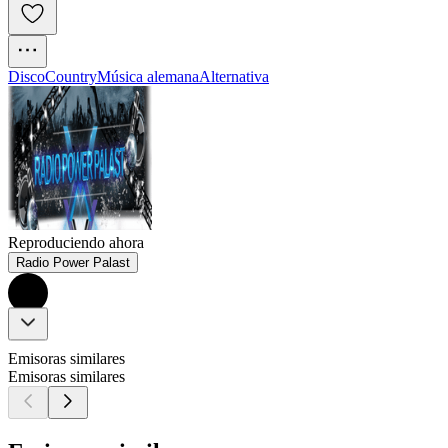
Disco
Country
Música alemana
Alternativa
Reproduciendo ahora
Radio Power Palast
Emisoras similares
Emisoras similares