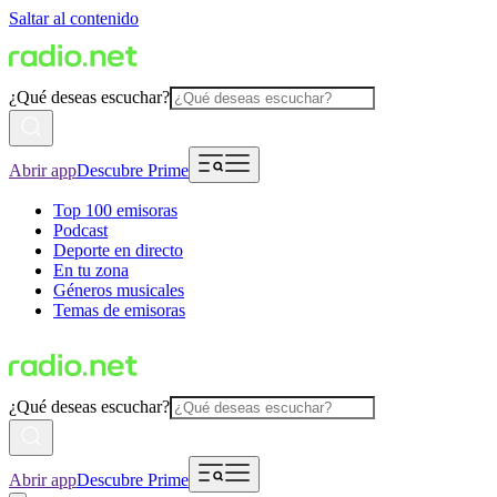
Saltar al contenido
¿Qué deseas escuchar?
Abrir app
Descubre Prime
Top 100 emisoras
Podcast
Deporte en directo
En tu zona
Géneros musicales
Temas de emisoras
¿Qué deseas escuchar?
Abrir app
Descubre Prime