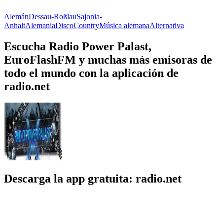
Alemán
Dessau-Roßlau
Sajonia-
Anhalt
Alemania
Disco
Country
Música alemana
Alternativa
Escucha Radio Power Palast,
EuroFlashFM y muchas más emisoras de
todo el mundo con la aplicación de
radio.net
Descarga la app gratuita: radio.net