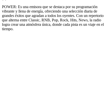
POWER: Es una emisora que se destaca por su programación
vibrante y llena de energía, ofreciendo una selección diaria de
grandes éxitos que agradan a todos los oyentes. Con un repertorio
que alterna entre Classic, RNB, Pop, Rock, Hits, News, la radio
logra crear una atmósfera única, donde cada pista es un viaje en el
tiempo.
Sitio web de la emisora