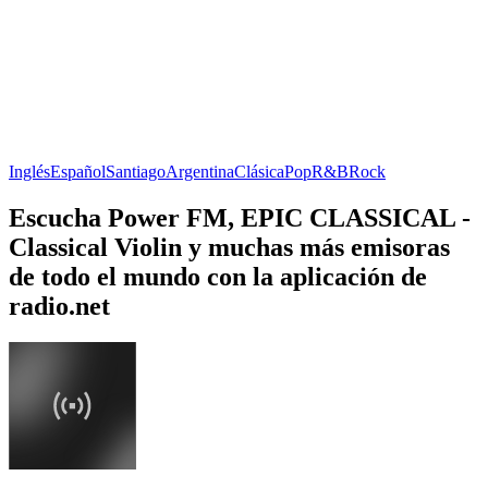
Inglés
Español
Santiago
Argentina
Clásica
Pop
R&B
Rock
Escucha Power FM, EPIC CLASSICAL -
Classical Violin y muchas más emisoras
de todo el mundo con la aplicación de
radio.net