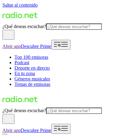
Saltar al contenido
¿Qué deseas escuchar?
Abrir app
Descubre Prime
Top 100 emisoras
Podcast
Deporte en directo
En tu zona
Géneros musicales
Temas de emisoras
¿Qué deseas escuchar?
Abrir app
Descubre Prime