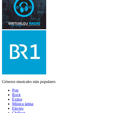
Géneros musicales más populares
Pop
Rock
Éxitos
Música latina
Electro
Chillout