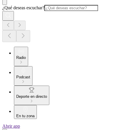
¿Qué deseas escuchar?
Radio
Podcast
Deporte en directo
En tu zona
Abrir app