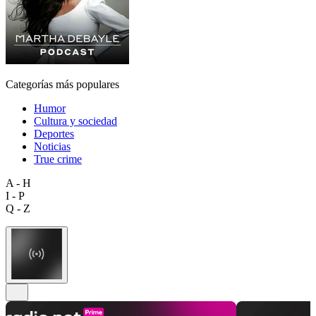
Categorías más populares
Humor
Cultura y sociedad
Deportes
Noticias
True crime
A - H
I - P
Q - Z