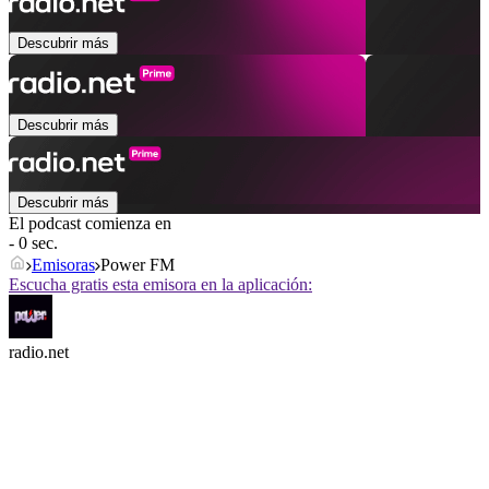
Descubrir más
Descubrir más
Descubrir más
El podcast comienza en
- 0 sec.
Emisoras
Power FM
Escucha gratis esta emisora en la aplicación:
radio.net