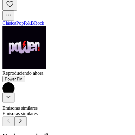
Clásica
Pop
R&B
Rock
Reproduciendo ahora
Power FM
Emisoras similares
Emisoras similares