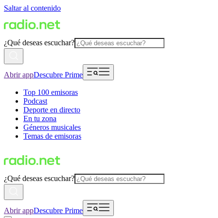
Saltar al contenido
¿Qué deseas escuchar?
Abrir app
Descubre Prime
Top 100 emisoras
Podcast
Deporte en directo
En tu zona
Géneros musicales
Temas de emisoras
¿Qué deseas escuchar?
Abrir app
Descubre Prime