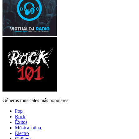
Géneros musicales más populares
Pop
Rock
Éxitos
Música latina
Electro
Chillout