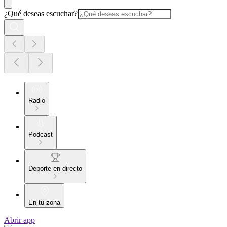
¿Qué deseas escuchar?
Radio
Podcast
Deporte en directo
En tu zona
Abrir app