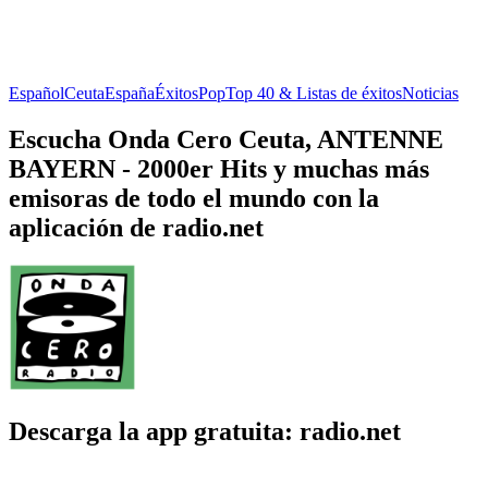
Español
Ceuta
España
Éxitos
Pop
Top 40 & Listas de éxitos
Noticias
Escucha Onda Cero Ceuta, ANTENNE
BAYERN - 2000er Hits y muchas más
emisoras de todo el mundo con la
aplicación de radio.net
Descarga la app gratuita: radio.net