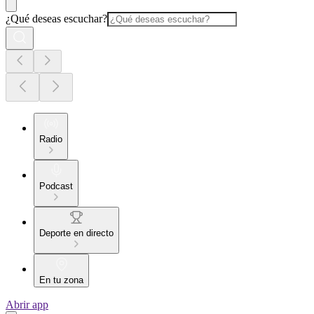
¿Qué deseas escuchar?
Radio
Podcast
Deporte en directo
En tu zona
Abrir app