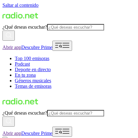
Saltar al contenido
¿Qué deseas escuchar?
Abrir app
Descubre Prime
Top 100 emisoras
Podcast
Deporte en directo
En tu zona
Géneros musicales
Temas de emisoras
¿Qué deseas escuchar?
Abrir app
Descubre Prime