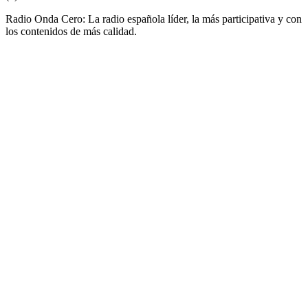
Radio Onda Cero: La radio española líder, la más participativa y con
los contenidos de más calidad.
Sitio web de la emisora