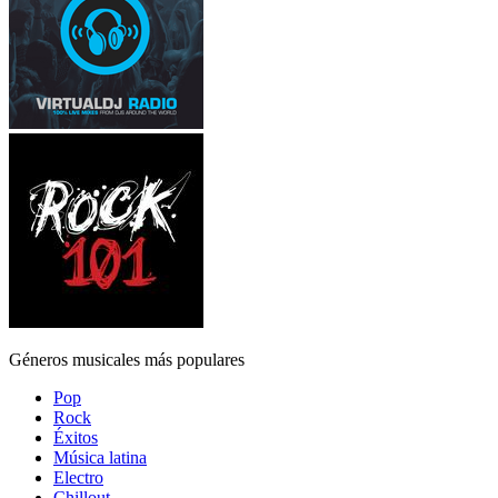
Géneros musicales más populares
Pop
Rock
Éxitos
Música latina
Electro
Chillout