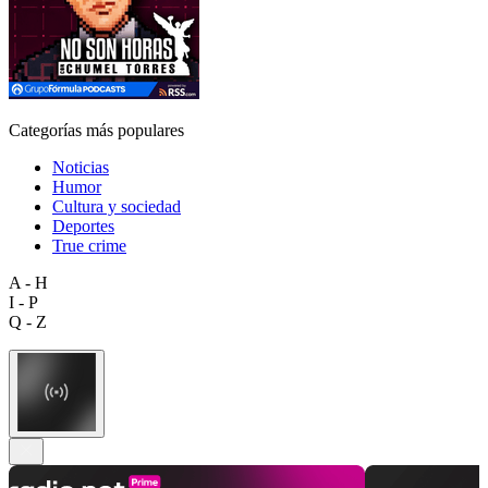
Categorías más populares
Noticias
Humor
Cultura y sociedad
Deportes
True crime
A - H
I - P
Q - Z