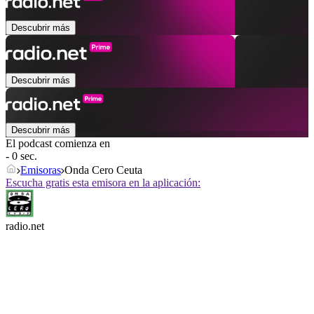
Descubrir más
Descubrir más
Descubrir más
El podcast comienza en
- 0 sec.
Emisoras
Onda Cero Ceuta
Escucha gratis esta emisora en la aplicación:
radio.net