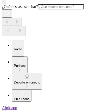
¿Qué deseas escuchar?
Radio
Podcast
Deporte en directo
En tu zona
Abrir app