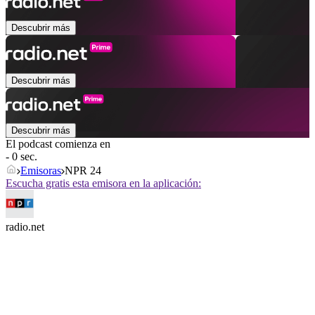
Descubrir más
Descubrir más
Descubrir más
El podcast comienza en
- 0 sec.
Emisoras
NPR 24
Escucha gratis esta emisora en la aplicación:
radio.net