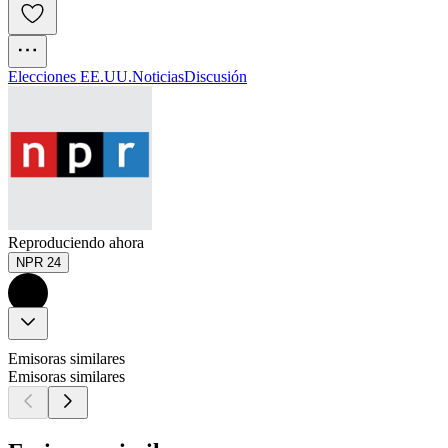
Elecciones EE.UU.
Noticias
Discusión
Reproduciendo ahora
NPR 24
Emisoras similares
Emisoras similares