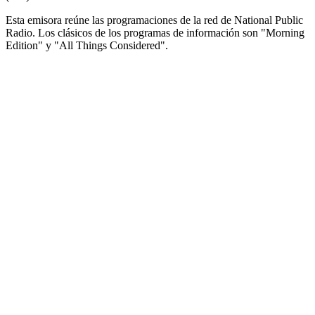
Esta emisora reúne las programaciones de la red de National Public
Radio. Los clásicos de los programas de información son "Morning
Edition" y "All Things Considered".
Sitio web de la emisora