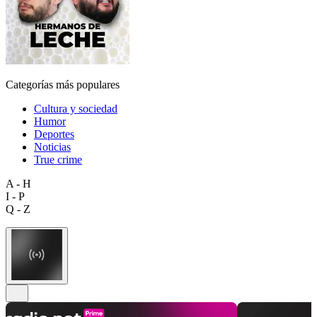
Categorías más populares
Cultura y sociedad
Humor
Deportes
Noticias
True crime
A - H
I - P
Q - Z