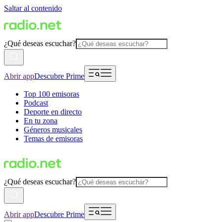
Saltar al contenido
¿Qué deseas escuchar?
Abrir app
Descubre Prime
Top 100 emisoras
Podcast
Deporte en directo
En tu zona
Géneros musicales
Temas de emisoras
¿Qué deseas escuchar?
Abrir app
Descubre Prime