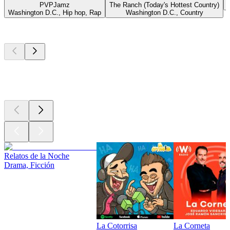
PVPJamz
The Ranch (Today's Hottest Country)
Washington D.C., Hip hop, Rap
Washington D.C., Country
Los mejores
podcasts
Los mejores
podcasts
Los mejores
podcasts
Relatos de la Noche
Drama, Ficción
La Cotorrisa
La Corneta