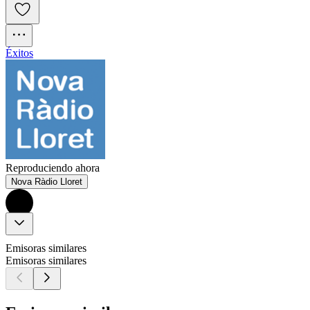
Éxitos
Reproduciendo ahora
Nova Ràdio Lloret
Emisoras similares
Emisoras similares