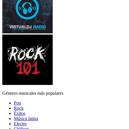
Géneros musicales más populares
Pop
Rock
Éxitos
Música latina
Electro
Chillout