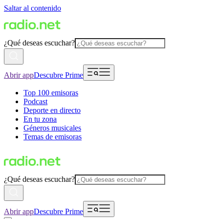
Saltar al contenido
¿Qué deseas escuchar?
Abrir app
Descubre Prime
Top 100 emisoras
Podcast
Deporte en directo
En tu zona
Géneros musicales
Temas de emisoras
¿Qué deseas escuchar?
Abrir app
Descubre Prime