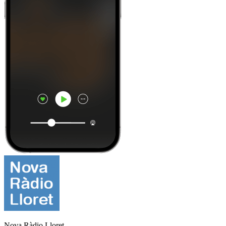
Nova Ràdio Lloret