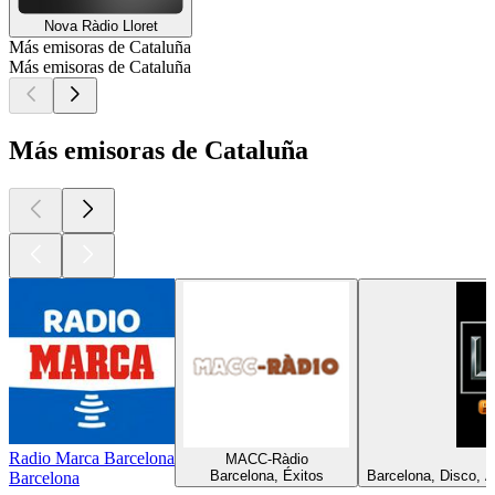
Nova Ràdio Lloret
Más emisoras de Cataluña
Más emisoras de Cataluña
Más emisoras de Cataluña
Radio Marca Barcelona
MACC-Ràdio
Barcelona, Éxitos
Barcelona, Disco, 
Barcelona