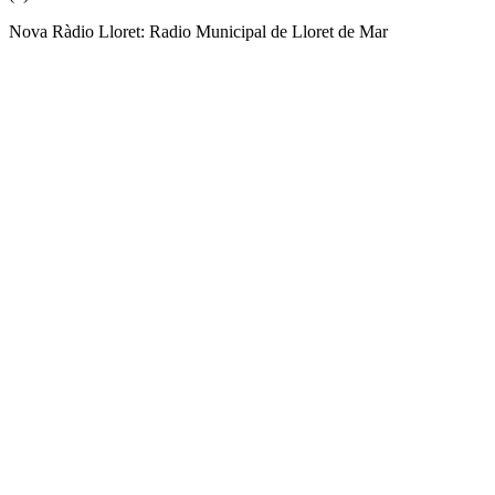
Nova Ràdio Lloret: Radio Municipal de Lloret de Mar
Sitio web de la emisora