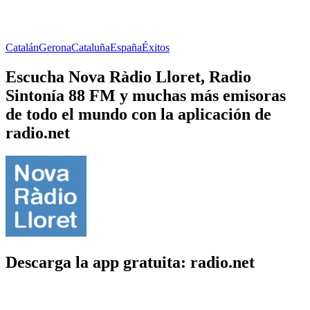
Catalán
Gerona
Cataluña
España
Éxitos
Escucha Nova Ràdio Lloret, Radio
Sintonía 88 FM y muchas más emisoras
de todo el mundo con la aplicación de
radio.net
Descarga la app gratuita: radio.net