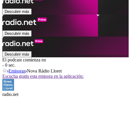
Descubrir más
Descubrir más
Descubrir más
El podcast comienza en
- 0 sec.
Emisoras
Nova Ràdio Lloret
Escucha gratis esta emisora en la aplicación:
radio.net