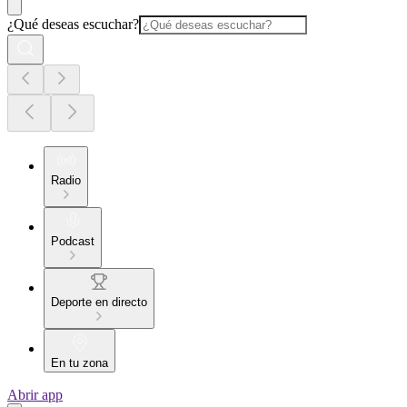
¿Qué deseas escuchar?
Radio
Podcast
Deporte en directo
En tu zona
Abrir app