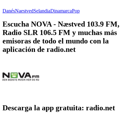
Danés
Naestved
Selandia
Dinamarca
Pop
Escucha NOVA - Næstved 103.9 FM,
Radio SLR 106.5 FM y muchas más
emisoras de todo el mundo con la
aplicación de radio.net
Descarga la app gratuita: radio.net