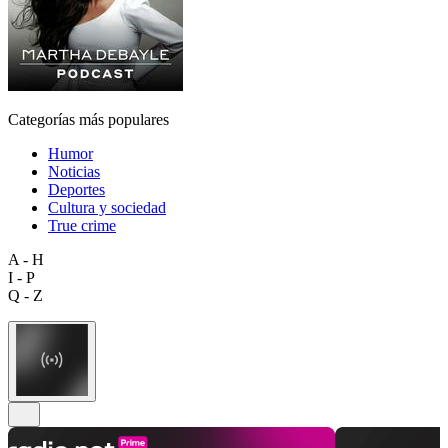
Categorías más populares
Humor
Noticias
Deportes
Cultura y sociedad
True crime
A - H
I - P
Q - Z