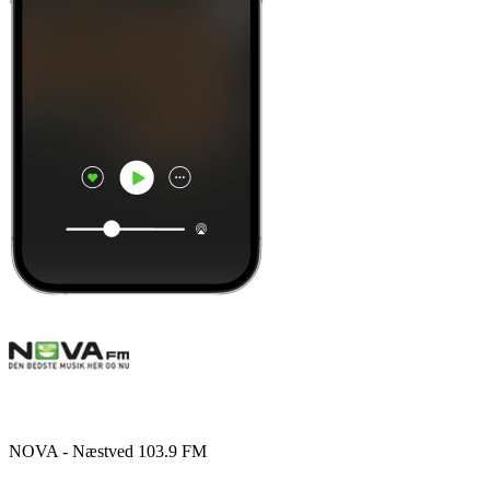
NOVA - Næstved 103.9 FM