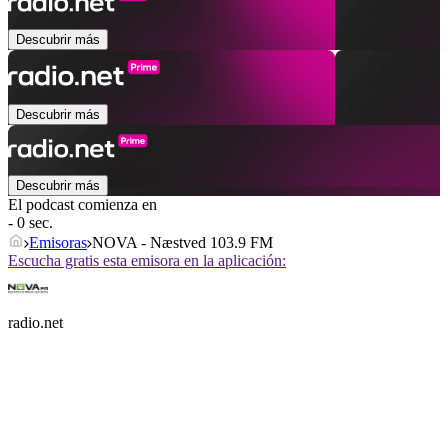
Descubrir más
Descubrir más
Descubrir más
El podcast comienza en
- 0 sec.
Emisoras
NOVA - Næstved 103.9 FM
Escucha gratis esta emisora en la aplicación:
radio.net