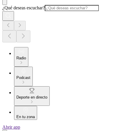
¿Qué deseas escuchar?
Radio
Podcast
Deporte en directo
En tu zona
Abrir app