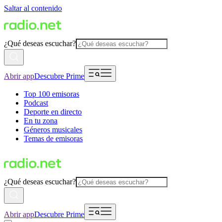
Saltar al contenido
¿Qué deseas escuchar?
Abrir app
Descubre Prime
Top 100 emisoras
Podcast
Deporte en directo
En tu zona
Géneros musicales
Temas de emisoras
¿Qué deseas escuchar?
Abrir app
Descubre Prime