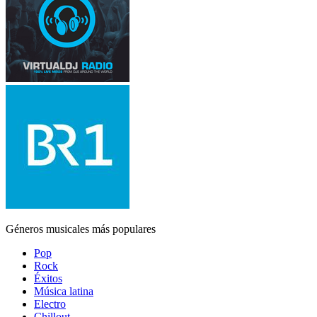
Géneros musicales más populares
Pop
Rock
Éxitos
Música latina
Electro
Chillout