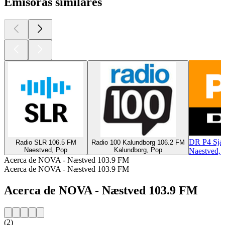
Emisoras similares
DR P4 Sjæ
Radio SLR 106.5 FM
Radio 100 Kalundborg 106.2 FM
Naestved, Pop
Kalundborg, Pop
Naestved, 
Acerca de NOVA - Næstved 103.9 FM
Acerca de NOVA - Næstved 103.9 FM
Acerca de NOVA - Næstved 103.9 FM
(2)