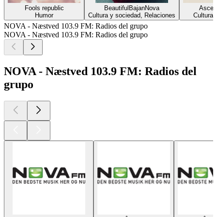
Fools republic
BeautifulBajanNova
Ascen
Humor
Cultura y sociedad, Relaciones
Cultura 
NOVA - Næstved 103.9 FM: Radios del grupo
NOVA - Næstved 103.9 FM: Radios del grupo
NOVA - Næstved 103.9 FM: Radios del
grupo